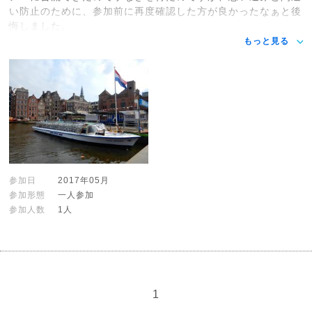
い防止のために、参加前に再度確認した方が良かったなぁと後
悔しました。
もっと見る
参加日
2017年05月
参加形態
一人参加
参加人数
1人
1