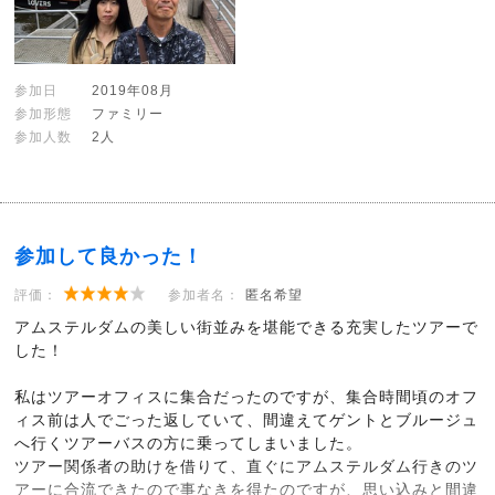
参加日
2019年08月
参加形態
ファミリー
参加人数
2人
参加して良かった！
評価：
参加者名：
匿名希望
アムステルダムの美しい街並みを堪能できる充実したツアーで
した！
私はツアーオフィスに集合だったのですが、集合時間頃のオフ
ィス前は人でごった返していて、間違えてゲントとブルージュ
へ行くツアーバスの方に乗ってしまいました。
ツアー関係者の助けを借りて、直ぐにアムステルダム行きのツ
アーに合流できたので事なきを得たのですが、思い込みと間違