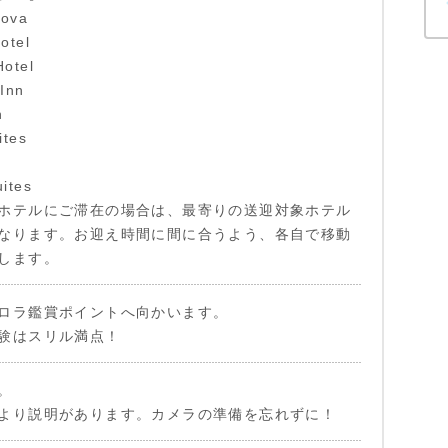
ova
otel
otel
Inn
n
ites
ites
ホテルにご滞在の場合は、最寄りの送迎対象ホテル
なります。お迎え時間に間に合うよう、各自で移動
します。
ロラ鑑賞ポイントへ向かいます。
験はスリル満点！
。
より説明があります。カメラの準備を忘れずに！