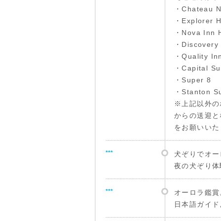
・Chateau N
・Explorer H
・Nova Inn H
・Discovery 
・Quality In
・Capital Su
・Super 8
・Stanton Su
※上記以外の
からの送迎と
をお願いいた
***
犬ぞりでオー
夜の犬ぞり体
***
オーロラ鑑賞
日本語ガイド