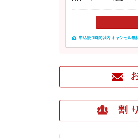
申込後 1時間以内 キャンセル無
割