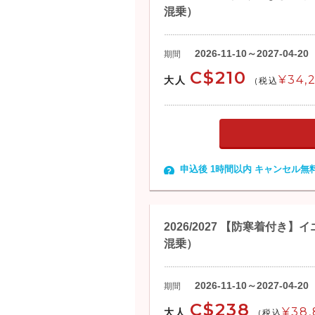
混乗）
2026-11-10～2027-04-20
期間
C$210
¥34,
大人
(税込
申込後 1時間以内 キャンセル無
2026/2027 【防寒着付
混乗）
2026-11-10～2027-04-20
期間
C$238
¥38,
大人
(税込