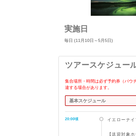
実施日
毎日 (11月10日～5月5日)
ツアースケジュー
集合場所・時間は必ず予約券（バウ
違する場合があります。
基本スケジュール
20:00頃
イエローナイ
【送迎対象ホ