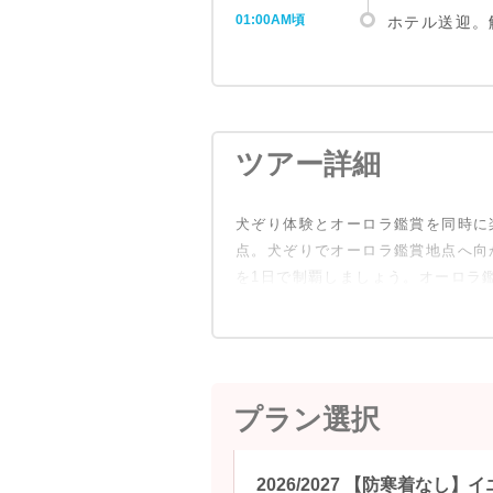
01:00AM頃
ホテル送迎。
ツアー詳細
犬ぞり体験とオーロラ鑑賞を同時に
点。犬ぞりでオーロラ鑑賞地点へ向
を1日で制覇しましょう。オーロラ
プラン選択
2026/2027 【防寒着な