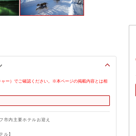
ル
チャー）でご確認ください。※本ページの掲載内容とは相
フ市内主要ホテルお迎え
テル】