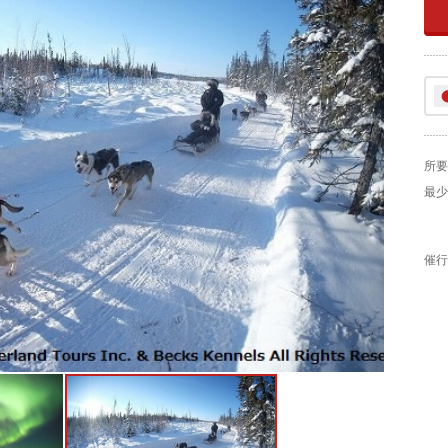
所要
最少
催行