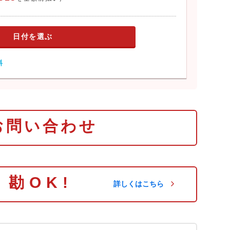
日付を選ぶ
料
お問い合わせ
り勘OK!
詳しくはこちら