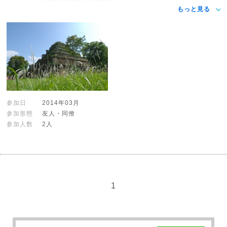
もっと見る
参加日
2014年03月
参加形態
友人・同僚
参加人数
2人
1