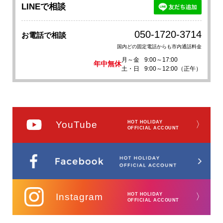
LINEで相談
050-1720-3714
お電話で相談
国内どの固定電話からも市内通話料金
月～金
9:00～17:00
年中無休
土・日
9:00～12:00（正午）
YouTube
HOT HOLIDAY
〉
OFFICIAL ACCOUNT
Instagram
HOT HOLIDAY
〉
OFFICIAL ACCOUNT