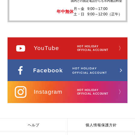
国内どの固定電話からも市内通話料金
月～金
9:00～17:00
年中無休
土・日
9:00～12:00（正午）
YouTube
HOT HOLIDAY
〉
OFFICIAL ACCOUNT
Instagram
HOT HOLIDAY
〉
OFFICIAL ACCOUNT
ヘルプ
個人情報保護方針