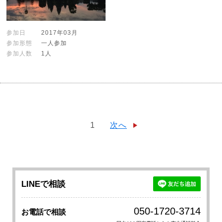
参加日
2017年03月
参加形態
一人参加
参加人数
1人
1
次へ
LINEで相談
050-1720-3714
お電話で相談