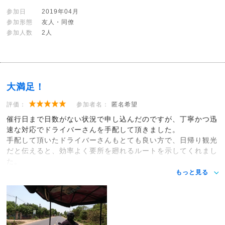
参加日
2019年04月
参加形態
友人・同僚
参加人数
2人
大満足！
評価：
参加者名：
匿名希望
催行日まで日数がない状況で申し込んだのですが、丁寧かつ迅
速な対応でドライバーさんを手配して頂きました。
手配して頂いたドライバーさんもとても良い方で、日帰り観光
だと伝えると、効率よく要所を廻れるルートを示してくれまし
た。
もっと見る