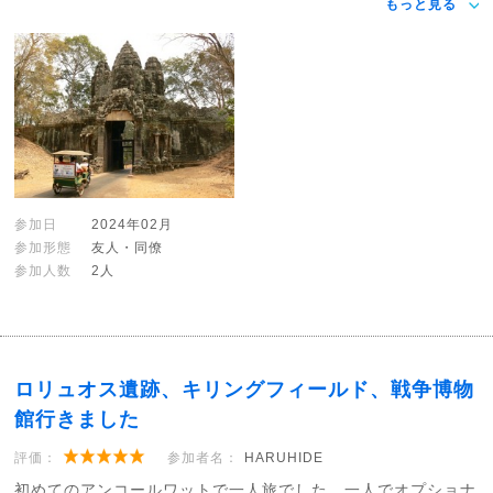
もっと見る
参加日
2024年02月
参加形態
友人・同僚
参加人数
2人
ロリュオス遺跡、キリングフィールド、戦争博物
館行きました
評価：
参加者名：
HARUHIDE
初めてのアンコールワットで一人旅でした。一人でオプショナ