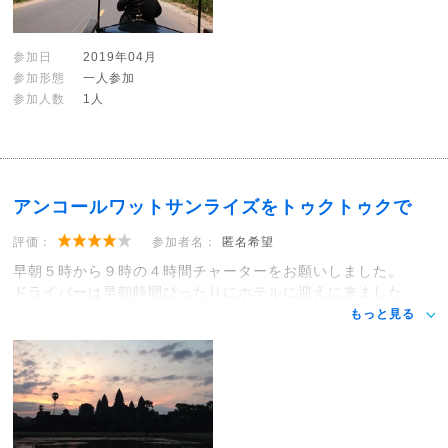
参加日
2019年04月
参加形態
一人参加
参加人数
1人
アンコールワットサンライズをトゥクトゥクで
評価：
参加者名：
匿名希望
早朝５時から９時の４時間チャーターをお願いしました。
ドライバーは早朝時間ぴったりにホテルに迎えに来ました。
もっと見る