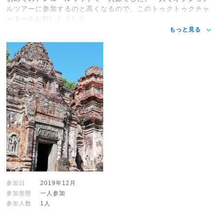
ルツアーに参加するのと高くなるので、このトゥクトゥクチャ
ーターをお願いしました。
もっと見る
参加日
2019年12月
参加形態
一人参加
参加人数
1人