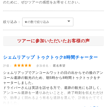
のために、ぜひツアーの感想をお寄せください。
絞り込み：
ツアーに参加いただいたお客様の声
シェムリアップ トゥクトゥク8時間チャーター
評価：
参加者名：
匿名希望
シェムリアップでアンコールワットの日の出からその後のアン
コール遺跡の観光のため、朝5時から8時間トゥクトゥクをチ
ャーターしました。
ドライバーさんは英語を話せる方で、遺跡の観光にも詳しく、
アンコール遺跡を一通りみたいことと、終了時刻を伝えただけ
で、効率よく回れるよう有名な遺跡を選んで、計画をたててく
れました。