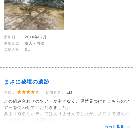
参加日
2016年07月
参加形態
友人・同僚
参加人数
3人
まさに秘境の遺跡
評価：
参加者名：
EMI
この組み合わせのツアーが中々なく、偶然見つけたこちらのツ
アーを使わせていただきました。
あまり有名なホテルではありませんでしたが、入口まで迎えに
きてくださって大変助かりました。
もっと見る