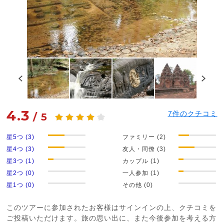
4.3
7
件のクチコミ
/
5
星5つ (3)
ファミリー (2)
星4つ (3)
友人・同僚 (3)
星3つ (1)
カップル (1)
星2つ (0)
一人参加 (1)
星1つ (0)
その他 (0)
このツアーに参加されたお客様はサインインの上、クチコミを
ご投稿いただけます。旅の思い出に、また今後参加を考える方