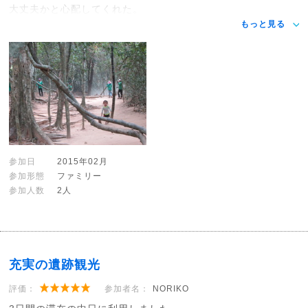
大丈夫かと心配してくれた。
もっと見る
参加日
2015年02月
参加形態
ファミリー
参加人数
2人
充実の遺跡観光
評価：
参加者名：
NORIKO