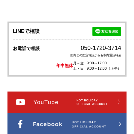
LINEで相談
050-1720-3714
お電話で相談
国内どの固定電話からも市内通話料金
月～金
9:00～17:00
年中無休
土・日
9:00～12:00（正午）
YouTube
HOT HOLIDAY
〉
OFFICIAL ACCOUNT