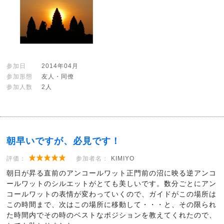
参加日
2014年04月
参加形態
友人・同僚
参加人数
2人
朝早いですが、必見です！
評価：
参加者名：
KIMIYO
朝日が昇る直前のアンコールワット正門前の沼に映る逆アンコ
ールワットのシルエットがとても美しいです。数分ごとにアン
コールワットの表情が変わっていくので、ガイドがこの場所は
この時間まで、次はこの場所に移動して・・・と、その限られ
た時間内でその時のベストなポジションを教えてくれたので、