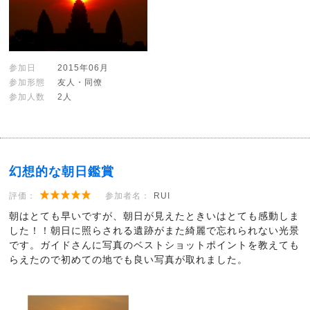
参加日
2015年06月
参加形態
友人・同僚
参加人数
2人
幻想的な朝日鑑賞
評価：
参加者名：
RUI
朝はとても早いですが、朝日が見えたときいはとても感動しま
した！！朝日に照らされる遺跡がまた綺麗で忘れられない光景
です。ガイドさんに写真のベストショットポイントを教えても
らえたので初めての地でも良い写真が取れました。