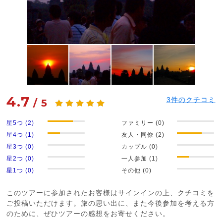
4.7
3
件のクチコミ
/
5
星5つ (2)
ファミリー (0)
星4つ (1)
友人・同僚 (2)
星3つ (0)
カップル (0)
星2つ (0)
一人参加 (1)
星1つ (0)
その他 (0)
このツアーに参加されたお客様はサインインの上、クチコミを
ご投稿いただけます。旅の思い出に、また今後参加を考える方
のために、ぜひツアーの感想をお寄せください。