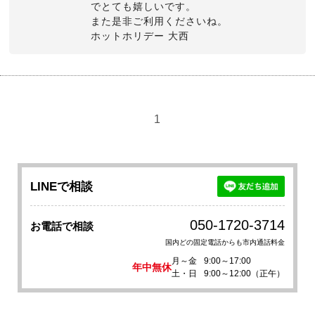
でとても嬉しいです。
また是非ご利用くださいね。
ホットホリデー 大西
1
LINEで相談
050-1720-3714
お電話で相談
国内どの固定電話からも市内通話料金
月～金
9:00～17:00
年中無休
土・日
9:00～12:00（正午）