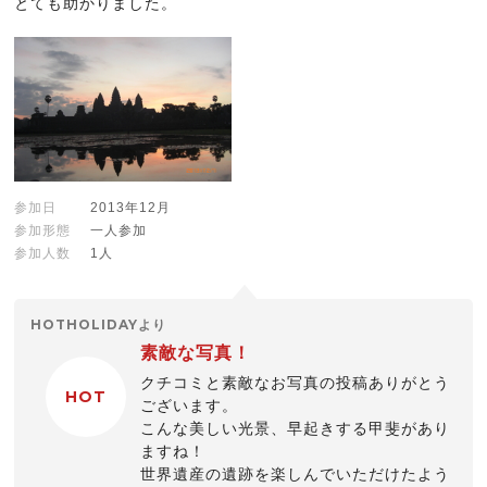
とても助かりました。
参加日
2013年12月
参加形態
一人参加
参加人数
1人
HOTHOLIDAYより
素敵な写真！
クチコミと素敵なお写真の投稿ありがとう
HOT
ございます。
こんな美しい光景、早起きする甲斐があり
ますね！
世界遺産の遺跡を楽しんでいただけたよう