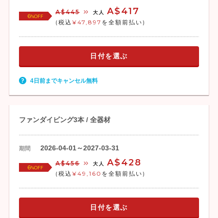
A$417
A$445
大人
6
%OFF
(税込
¥47,897
を全額前払い)
日付を選ぶ
4日前までキャンセル無料
ファンダイビング3本 / 全器材
2026-04-01～2027-03-31
期間
A$428
A$456
大人
6
%OFF
(税込
¥49,160
を全額前払い)
日付を選ぶ