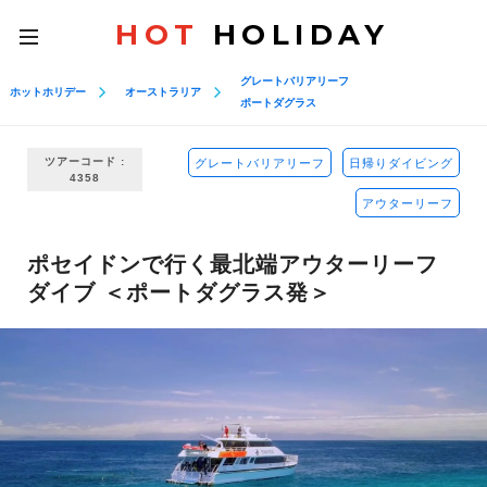
HOT
HOLIDAY
toggle
navigation
グレートバリアリーフ
ホットホリデー
オーストラリア
ポートダグラス
ツアーコード :
グレートバリアリーフ
日帰りダイビング
4358
アウターリーフ
ポセイドンで行く最北端アウターリーフ
ダイブ ＜ポートダグラス発＞