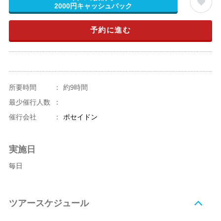
2000円キャッシュバック
予約に進む
所要時間
：
約9時間
最少催行人数
：
催行会社
：
ポセイドン
実施日
毎日
ツアースケジュール