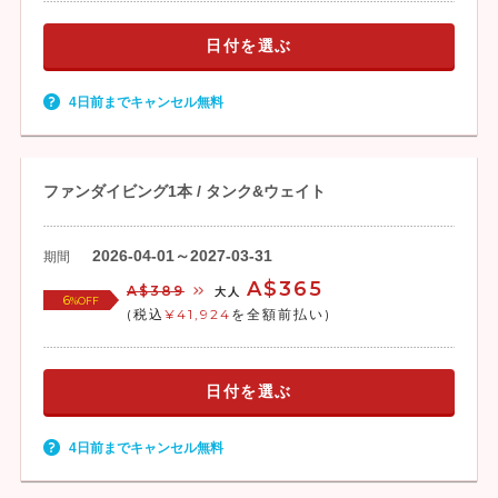
日付を選ぶ
4日前までキャンセル無料
ファンダイビング1本 / タンク&ウェイト
2026-04-01～2027-03-31
期間
A$365
A$389
大人
6
%OFF
(税込
¥41,924
を全額前払い)
日付を選ぶ
4日前までキャンセル無料