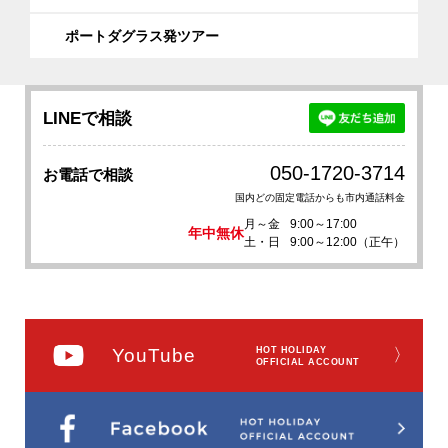
ポートダグラス発ツアー
LINEで相談
050-1720-3714
お電話で相談
国内どの固定電話からも市内通話料金
月～金
9:00～17:00
年中無休
土・日
9:00～12:00（正午）
YouTube
HOT HOLIDAY
〉
OFFICIAL ACCOUNT