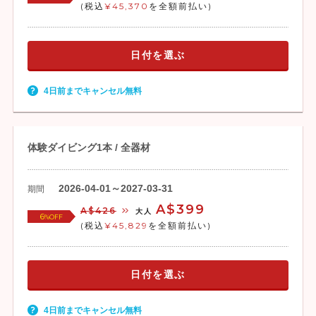
(税込
¥45,370
を全額前払い)
日付を選ぶ
4日前までキャンセル無料
体験ダイビング1本 / 全器材
2026-04-01～2027-03-31
期間
A$399
A$426
大人
6
%OFF
(税込
¥45,829
を全額前払い)
日付を選ぶ
4日前までキャンセル無料