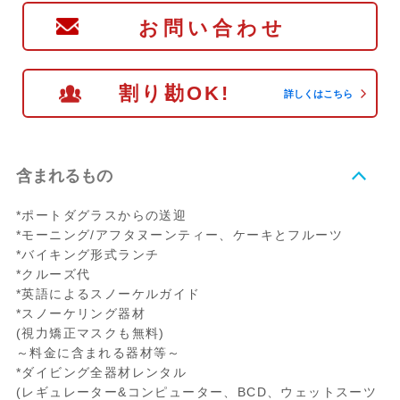
お問い合わせ
割り勘OK!
詳しくはこちら
含まれるもの
*ポートダグラスからの送迎
*モーニング/アフタヌーンティー、ケーキとフルーツ
*バイキング形式ランチ
*クルーズ代
*英語によるスノーケルガイド
*スノーケリング器材
(視力矯正マスクも無料)
～料金に含まれる器材等～
*ダイビング全器材レンタル
(レギュレーター&コンピューター、BCD、ウェットスーツ