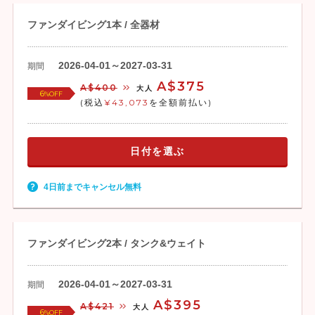
ファンダイビング1本 / 全器材
2026-04-01～2027-03-31
期間
A$375
A$400
大人
6
%OFF
(税込
¥43,073
を全額前払い)
日付を選ぶ
4日前までキャンセル無料
ファンダイビング2本 / タンク&ウェイト
2026-04-01～2027-03-31
期間
A$395
A$421
大人
6
%OFF