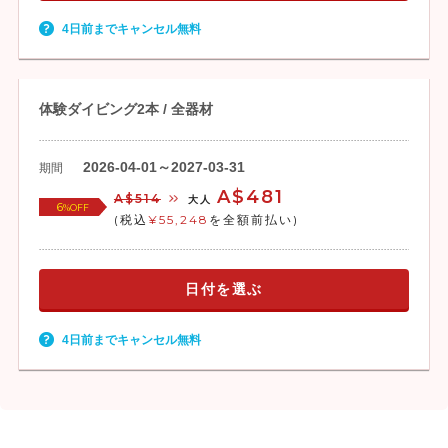
4日前までキャンセル無料
体験ダイビング2本 / 全器材
2026-04-01～2027-03-31
期間
A$481
A$514
大人
6
%OFF
(税込
¥55,248
を全額前払い)
日付を選ぶ
4日前までキャンセル無料