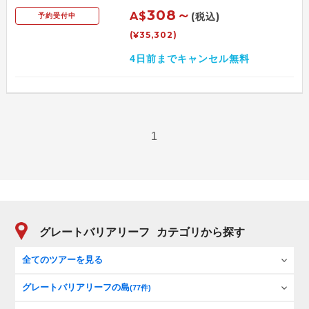
308～
A$
(税込)
予約受付中
(¥35,302)
4日前までキャンセル無料
1
グレートバリアリーフ
カテゴリから探す
全てのツアーを見る
グレートバリアリーフの島
(77件)