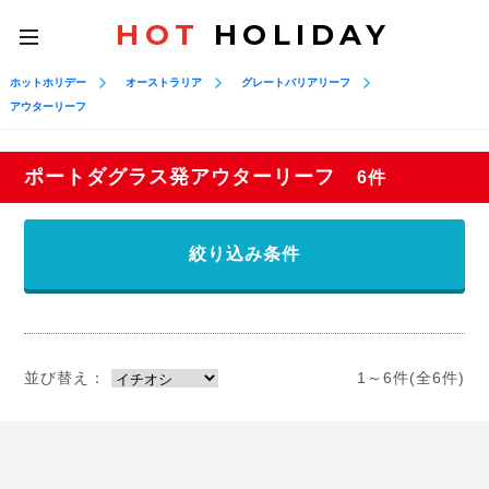
HOT
HOLIDAY
toggle
navigation
ホットホリデー
オーストラリア
グレートバリアリーフ
アウターリーフ
ポートダグラス発アウターリーフ
6件
絞り込み条件
並び替え：
1～6件(全6件)