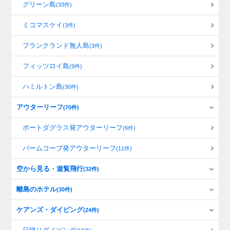
グリーン島
(33件)
ミコマスケイ
(3件)
フランクランド無人島
(3件)
フィッツロイ島
(9件)
ハミルトン島
(30件)
アウターリーフ
(70件)
ポートダグラス発アウターリーフ
(6件)
パームコーブ発アウターリーフ
(11件)
空から見る・遊覧飛行
(32件)
離島のホテル
(30件)
ケアンズ・ダイビング
(24件)