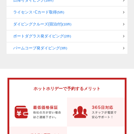
日帰りダイビング
(18件)
ライセンス･Cカード取得
(5件)
ダイビングクルーズ(宿泊付)
(10件)
ポートダグラス発ダイビング
(2件)
パームコーブ発ダイビング
(3件)
ホットホリデーで
予約するメリット