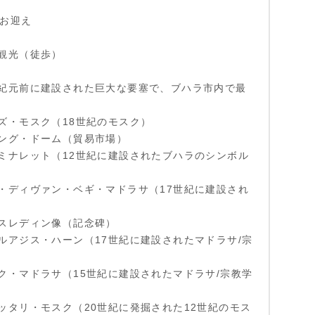
ルお迎え
観光（徒歩）
紀元前に建設された巨大な要塞で、ブハラ市内で最
ズ・モスク（18世紀のモスク）
ング・ドーム（貿易市場）
ミナレット（12世紀に建設されたブハラのシンボル
・ディヴァン・ベギ・マドラサ（17世紀に建設され
スレディン像（記念碑）
ルアジス・ハーン（17世紀に建設されたマドラサ/宗
ク・マドラサ（15世紀に建設されたマドラサ/宗教学
ッタリ・モスク（20世紀に発掘された12世紀のモス