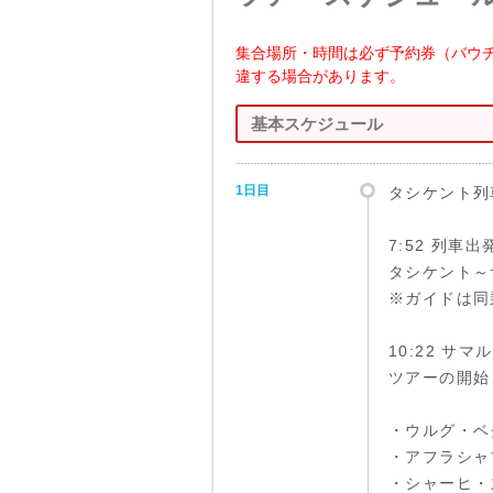
集合場所・時間は必ず予約券（バウ
違する場合があります。
基本スケジュール
1日目
タシケント列
7:52 列車出
タシケント～サ
※ガイドは同
10:22 サ
ツアーの開始
・ウルグ・ベ
・アフラシャ
・シャーヒ・