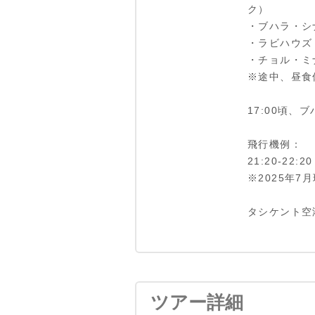
ク）
・ブハラ・シ
・ラビハウズ
・チョル・ミ
※途中、昼食
17:00頃、
飛行機例：
21:20-22
※2025年7
タシケント空
ツアー詳細