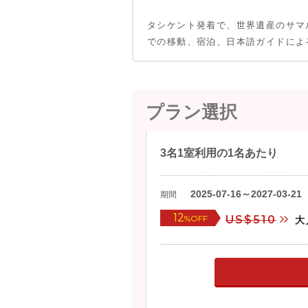
タシケント発着で、世界遺産のサマ
での移動、宿泊、日本語ガイドによ
プラン選択
3名1室利用の1名あたり
2025-07-16～2027-03-21
期間
12
%OFF
US$510
大