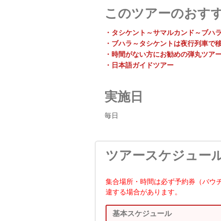
このツアーのおす
・タシケント～サマルカンド～ブハ
・ブハラ～タシケントは夜行列車で
・時間がない方にお勧めの弾丸ツア
・日本語ガイドツアー
実施日
毎日
ツアースケジュー
集合場所・時間は必ず予約券（バウ
違する場合があります。
基本スケジュール