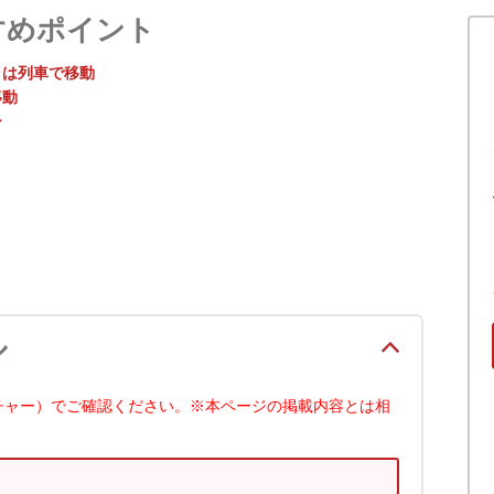
すめポイント
ラは列車で移動
移動
ー
ル
チャー）でご確認ください。※本ページの掲載内容とは相