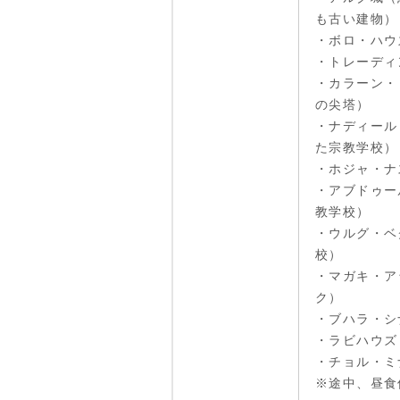
も古い建物）
・ボロ・ハウ
・トレーディ
・カラーン・
の尖塔）
・ナディール
た宗教学校）
・ホジャ・ナ
・アブドゥー
教学校）
・ウルグ・ベ
校）
・マガキ・ア
ク）
・ブハラ・シ
・ラビハウズ
・チョル・ミ
※途中、昼食