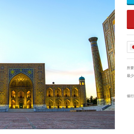
所要
最少
催行