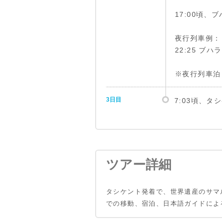
17:00頃、
夜行列車例：
22:25 ブハ
※夜行列車泊
3日目
7:03頃、タ
ツアー詳細
タシケント発着で、世界遺産のサマ
での移動、宿泊、日本語ガイドによ