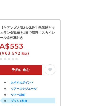
【ケアンズ人気2大体験】熱気球とキ
ュランダ観光を1日で満喫！スカイレ
ール＆列車付き
A$553
(¥63,572
)
税込
予約に進む
おすすめポイント
ツアースケジュール
ツアー詳細
プラン / 料金