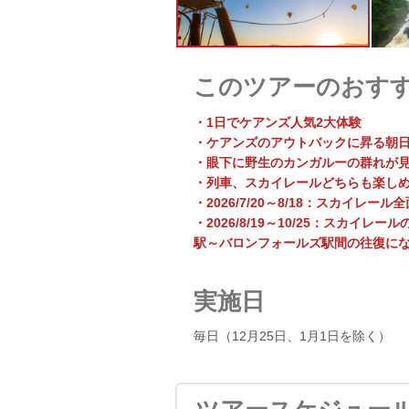
このツアーのおす
・1日でケアンズ人気2大体験
・ケアンズのアウトバックに昇る朝
・眼下に野生のカンガルーの群れが
・列車、スカイレールどちらも楽し
・2026/7/20～8/18：スカイ
・2026/8/19～10/25：スカ
駅～バロンフォールズ駅間の往復に
実施日
毎日（12月25日、1月1日を除く）