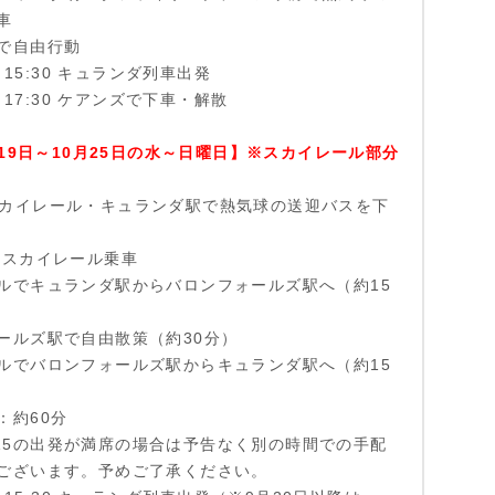
車
で自由行動
は 15:30 キュランダ列車出発
は 17:30 ケアンズで下車・解散
月19日～10月25日の水～日曜日】※スカイレール部分
30 スカイレール・キュランダ駅で熱気球の送迎バスを下
:15 スカイレール乗車
ルでキュランダ駅からバロンフォールズ駅へ（約15
ールズ駅で自由散策（約30分）
ルでバロンフォールズ駅からキュランダ駅へ（約15
：約60分
10:15の出発が満席の場合は予告なく別の時間での手配
ございます。予めご了承ください。