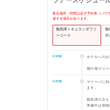
ツアースケジュー
集合場所・時間は必ず予約券（バウ
違する場合があります。
熱気球＋キュランダフリ
熱
ーコース
付
4:30頃
ホテルへのお
飛行地マリー
5:45頃
マリーバに到
ます。
熱気球の立ち
準備中は朝焼