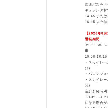
送迎バスを下
キュランダ村
14:45 また
16:45 また
【2026年8
運転期間
9:00-9:
車
10:00-10
・スカイレー
分）
・バロンフォ
・スカイレー
分）
合計所要時間
※10:00-
になる場合が