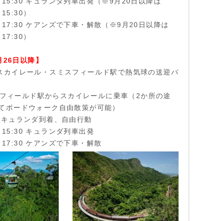
たは 15:30 キュランダ列車出発（※9月20日以降は
 15:30）
たは 17:30 ケアンズで下車・解散（※9月20日以降は
 17:30）
0月26日以降】
:00 スカイレール・スミスフィールド駅で熱気球の送迎バ
スミスフィールド駅からスカイレールに乗車（2か所の途
てボードウォーク自由散策が可能）
:45 キュランダ到着、自由行動
は 15:30 キュランダ列車出発
は 17:30 ケアンズで下車・解散