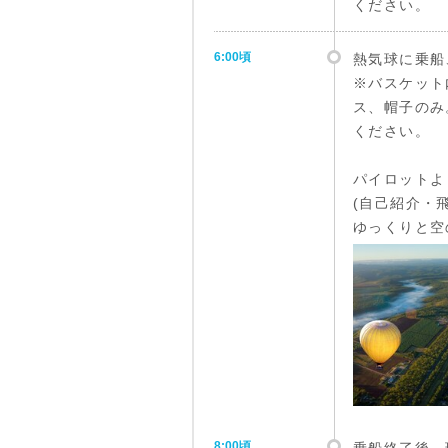
ください。
6:00頃
熱気球に乗船
※バスケット
ス、帽子のみ
ください。
パイロットよ
(自己紹介・
ゆっくりと空
8:00頃
乗船終了後、