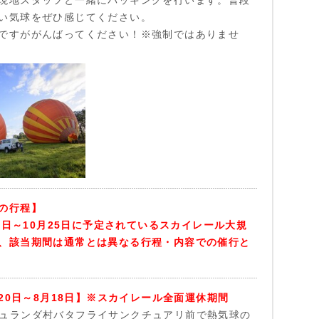
い気球をぜひ感じてください。
ですががんばってください！※強制ではありませ
の行程】
20日～10月25日に予定されているスカイレール大規
、該当期間は通常とは異なる行程・内容での催行と
月20日～8月18日】※スカイレール全面運休期間
30 キュランダ村バタフライサンクチュアリ前で熱気球の