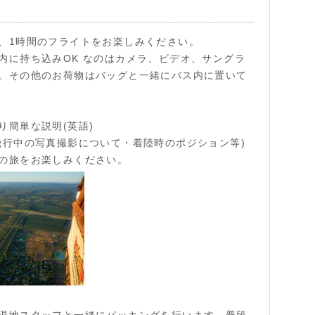
、1時間のフライトをお楽しみください。
内に持ち込みOK なのはカメラ、ビデオ、サングラ
。その他のお荷物はバッグと一緒にバス内に置いて
り簡単な説明(英語)
飛行中の写真撮影について・着陸時のポジション等)
の旅をお楽しみください。
現地スタッフと一緒にパッキングを行います。普段