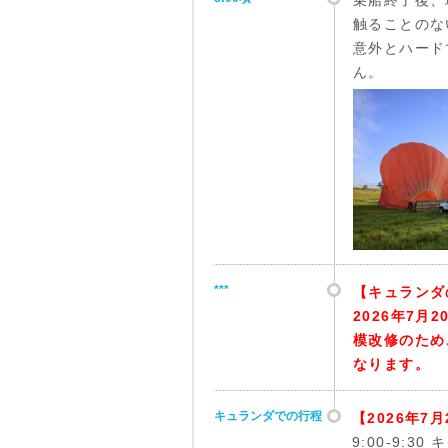
触ることのな
意外とハード
ん。
***
【キュランダ
2026年7月
模改修のため
なります。
キュランダでの行程
【2026年7
9:00-9: