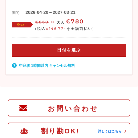
2026-04-20～2027-03-21
期間
€780
€860
大人
9
%OFF
(税込
¥146,774
を全額前払い)
日付を選ぶ
申込後 1時間以内 キャンセル無料
お問い合わせ
割り勘OK!
詳しくはこちら