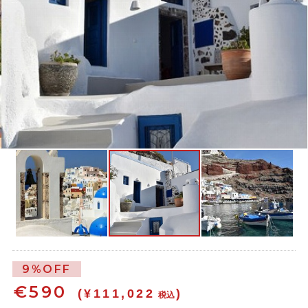
9%OFF
€
590
(¥111,022
)
税込