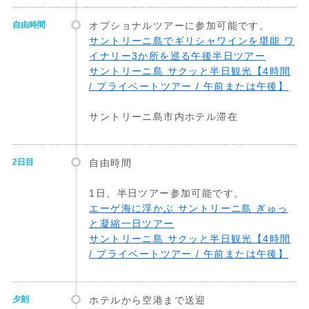
自由時間
オプショナルツアーに参加可能です。
サントリーニ島でギリシャワインを堪能 ワ
イナリー3か所を巡る午後半日ツアー
サントリーニ島 サクッと半日観光【4時間
/ プライベートツアー / 午前または午後】
サントリーニ島市内ホテル滞在
2日目
自由時間
1日、半日ツアー参加可能です。
エーゲ海に浮かぶ サントリーニ島 ぎゅっ
と凝縮一日ツアー
サントリーニ島 サクッと半日観光【4時間
/ プライベートツアー / 午前または午後】
夕刻
ホテルから空港まで送迎