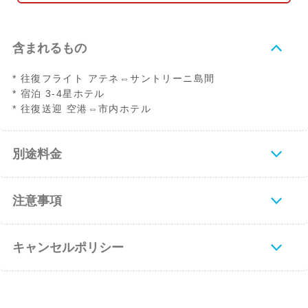
含まれるもの
* 往復フライト アテネ⇔サントリーニ島間
* 宿泊 3-4星ホテル
* 往復送迎 空港⇔市内ホテル
別途料金
注意事項
キャンセルポリシー