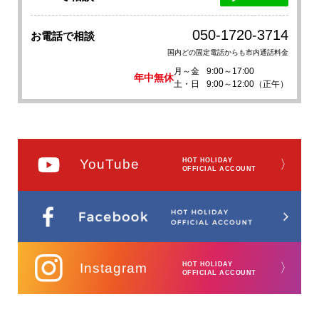
050-1720-3714
お電話で相談
国内どの固定電話からも市内通話料金
月～金
9:00～17:00
年中無休
土・日
9:00～12:00（正午）
YouTube
HOT HOLIDAY
〉
OFFICIAL ACCOUNT
Instagram
HOT HOLIDAY
〉
OFFICIAL ACCOUNT