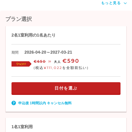
もっと見る
プラン選択
2名1室利用の1名あたり
2026-04-20～2027-03-21
期間
€590
€650
大人
9
%OFF
(税込
¥111,022
を全額前払い)
日付を選ぶ
申込後 1時間以内 キャンセル無料
1名1室利用