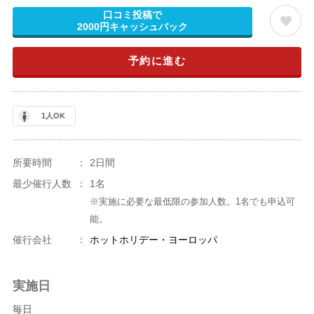
口コミ投稿で
2000円キャッシュバック
予約に進む
1人OK
所要時間
：
2日間
最少催行人数
：
1名
※実施に必要な最低限の参加人数。1名でも申込可
能。
催行会社
：
ホットホリデー・ヨーロッパ
実施日
毎日