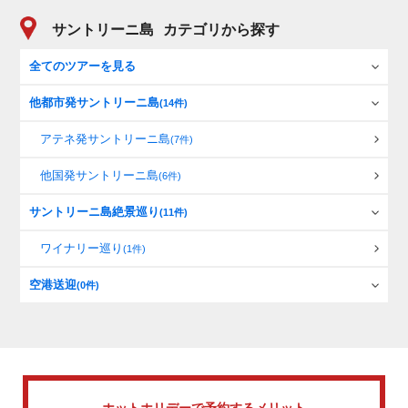
サントリーニ島
カテゴリから探す
全てのツアーを見る
他都市発サントリーニ島
(14件)
アテネ発サントリーニ島
(7件)
他国発サントリーニ島
(6件)
サントリーニ島絶景巡り
(11件)
ワイナリー巡り
(1件)
空港送迎
(0件)
ホットホリデーで
予約するメリット