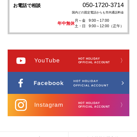
050-1720-3714
お電話で相談
国内どの固定電話からも市内通話料金
月～金
9:00～17:00
年中無休
土・日
9:00～12:00（正午）
YouTube
HOT HOLIDAY
〉
OFFICIAL ACCOUNT
Instagram
HOT HOLIDAY
〉
OFFICIAL ACCOUNT