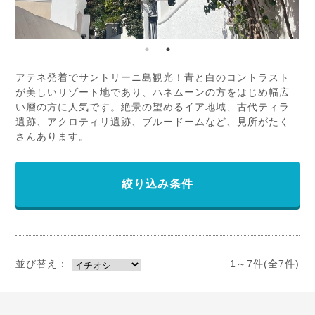
アテネ発着でサントリーニ島観光！青と白のコントラスト
が美しいリゾート地であり、ハネムーンの方をはじめ幅広
い層の方に人気です。絶景の望めるイア地域、古代ティラ
遺跡、アクロティリ遺跡、ブルードームなど、見所がたく
さんあります。
絞り込み条件
並び替え：
1～7件(全7件)