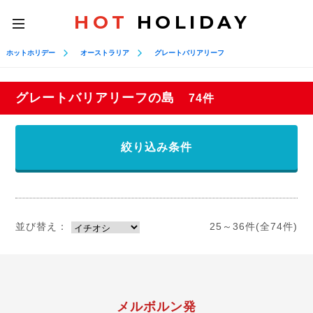
HOT
HOLIDAY
toggle
navigation
ホットホリデー
オーストラリア
グレートバリアリーフ
グレートバリアリーフの島
74件
絞り込み条件
並び替え：
25～36件(全74件)
メルボルン発