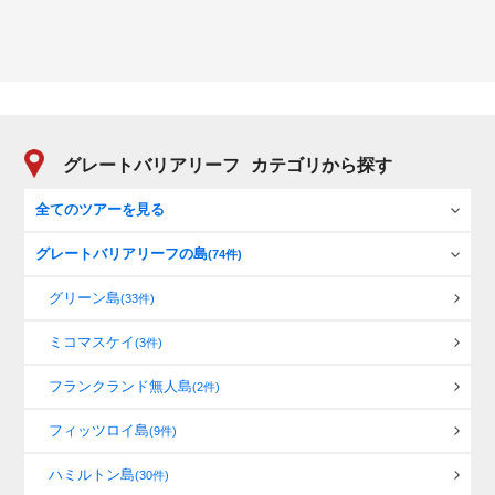
グレートバリアリーフ
カテゴリから探す
全てのツアーを見る
グレートバリアリーフの島
(74件)
グリーン島
(33件)
ミコマスケイ
(3件)
フランクランド無人島
(2件)
フィッツロイ島
(9件)
ハミルトン島
(30件)