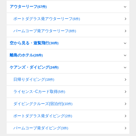
アウターリーフ
(67件)
ポートダグラス発アウターリーフ
(6件)
パームコーブ発アウターリーフ
(8件)
空から見る・遊覧飛行
(30件)
離島のホテル
(28件)
ケアンズ・ダイビング
(24件)
日帰りダイビング
(18件)
ライセンス･Cカード取得
(5件)
ダイビングクルーズ(宿泊付)
(10件)
ポートダグラス発ダイビング
(2件)
パームコーブ発ダイビング
(3件)