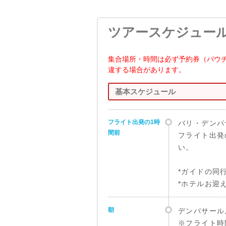
ツアースケジュー
集合場所・時間は必ず予約券（バウ
違する場合があります。
基本スケジュール
フライト出発の1時
バリ・デンパ
間前
フライト出発
い。
*ガイドの同
*ホテルお迎
朝
デンパサール
※フライト時