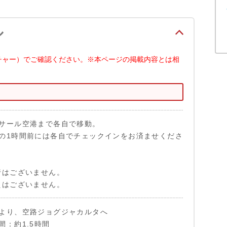
ル
チャー）でご確認ください。※本ページの掲載内容とは相
サール空港まで各自で移動。
の1時間前には各自でチェックインをお済ませくださ
行はございません。
えはございません。
より、空路ジョグジャカルタへ
間：約1.5時間