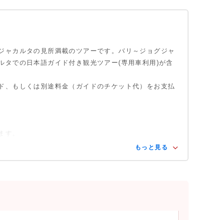
ジャカルタの見所満載のツアーです。バリ～ジョグジャ
ルタでの日本語ガイド付き観光ツアー(専用車利用)が含
ド、もしくは別途料金（ガイドのチケット代）をお支払
ます。
もっと見る