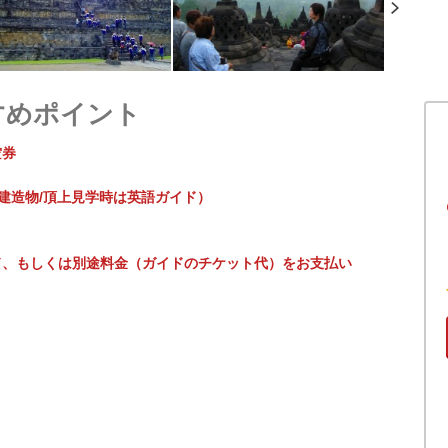
すめポイント
空券
跡建造物/頂上見学時は英語ガイド）
ド、もしくは別途料金（ガイドのチケット代）をお支払い