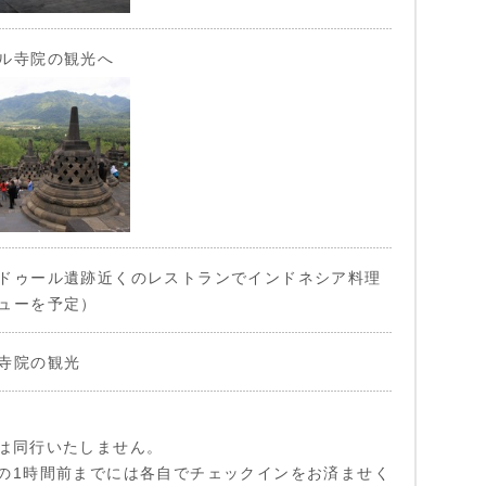
ル寺院の観光へ
ドゥール遺跡近くのレストランでインドネシア料理
ューを予定）
寺院の観光
は同行いたしません。
の1時間前までには各自でチェックインをお済ませく