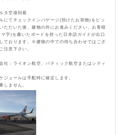
ルタ空港到着
ルにてチェックインバゲージ(預けたお荷物)をピッ
いただいた後、建物の外にお進みください。お客様
ーマ字)を書いたボードを持った日本語ガイドが出口
しております。※建物の中での待ち合わせではござ
ご注意下さい。
会社：ライオン航空、バティック航空またはシティ
ケジュールは手配時に確定します。
乗しません。