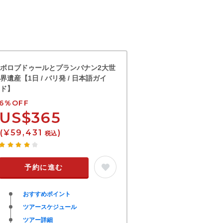
ボロブドゥールとプランバナン2大世
界遺産【1日 / バリ発 / 日本語ガイ
ド】
6%OFF
US$365
(¥59,431
)
税込
予約に進む
おすすめポイント
ツアースケジュール
ツアー詳細