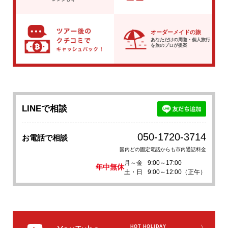
オーダーメイドの旅
あなただけの周遊・個人旅行
を
旅のプロが提案
LINEで相談
050-1720-3714
お電話で相談
国内どの固定電話からも市内通話料金
月～金
9:00～17:00
年中無休
土・日
9:00～12:00（正午）
HOT HOLIDAY