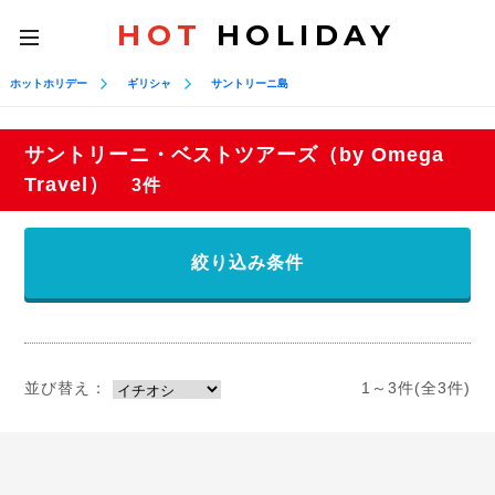
HOT
HOLIDAY
toggle
navigation
ホットホリデー
ギリシャ
サントリーニ島
サントリーニ・ベストツアーズ（by Omega
Travel）
3件
絞り込み条件
並び替え：
1～3件(全3件)