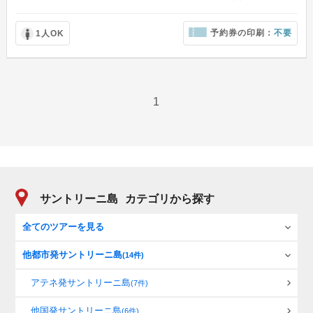
予約券の印刷：
不要
1人OK
1
サントリーニ島
カテゴリから探す
全てのツアーを見る
他都市発サントリーニ島
(14件)
アテネ発サントリーニ島
(7件)
他国発サントリーニ島
(6件)