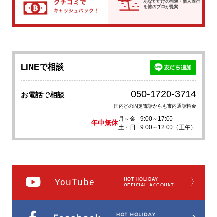
あなただけの周遊・個人旅行
を
旅のプロが提案
LINEで相談
050-1720-3714
お電話で相談
国内どの固定電話からも市内通話料金
月～金
9:00～17:00
年中無休
土・日
9:00～12:00（正午）
YouTube
HOT HOLIDAY
〉
OFFICIAL ACCOUNT