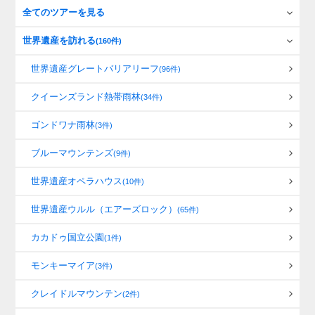
全てのツアーを見る
世界遺産を訪れる
(160件)
世界遺産グレートバリアリーフ
(96件)
クイーンズランド熱帯雨林
(34件)
ゴンドワナ雨林
(3件)
ブルーマウンテンズ
(9件)
世界遺産オペラハウス
(10件)
世界遺産ウルル（エアーズロック）
(65件)
カカドゥ国立公園
(1件)
モンキーマイア
(3件)
クレイドルマウンテン
(2件)