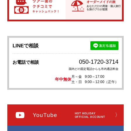
オーダーメイドの旅
あなただけの周遊・個人旅行
を
旅のプロが提案
LINEで相談
050-1720-3714
お電話で相談
国内どの固定電話からも市内通話料金
月～金
9:00～17:00
年中無休
土・日
9:00～12:00（正午）
YouTube
HOT HOLIDAY
〉
OFFICIAL ACCOUNT