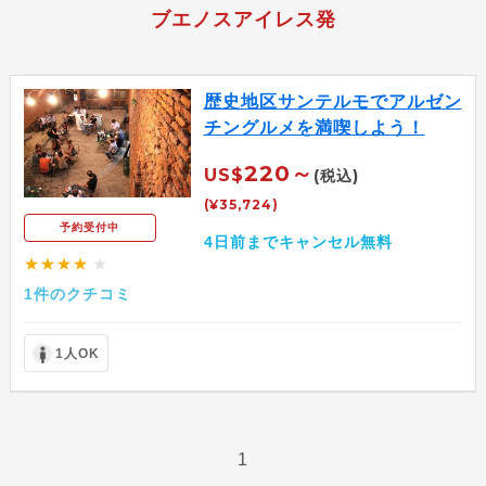
ブエノスアイレス発
歴史地区サンテルモでアルゼン
チングルメを満喫しよう！
220～
US$
(税込)
(¥35,724)
予約受付中
4日前までキャンセル無料
★★★★
★
1件のクチコミ
1人OK
1