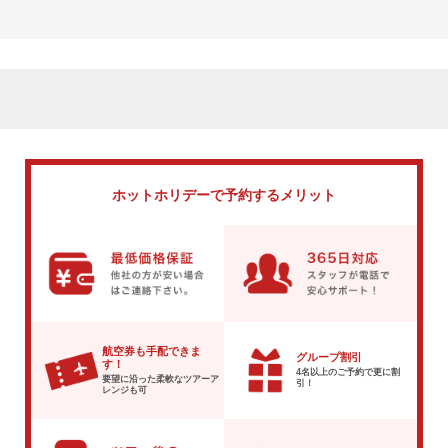
ホットホリデーで
予約するメリット
航空券も手配できま
グループ割引
す！
4名以上のご予約で
更に割
要望に沿った柔軟な
ツアーア
引！
レンジも可