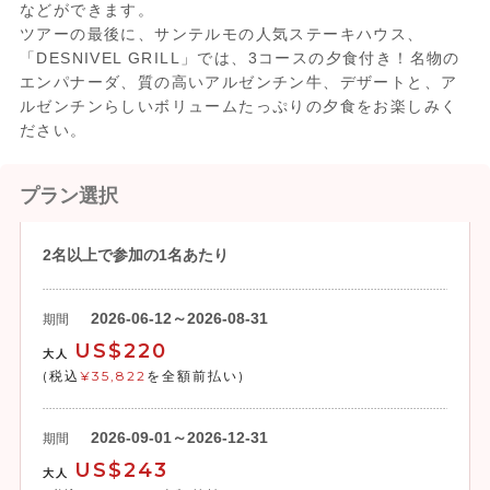
などができます。
ツアーの最後に、サンテルモの人気ステーキハウス、
「DESNIVEL GRILL」では、3コースの夕食付き！名物の
エンパナーダ、質の高いアルゼンチン牛、デザートと、ア
ルゼンチンらしいボリュームたっぷりの夕食をお楽しみく
ださい。
プラン選択
2名以上で参加の1名あたり
2026-06-12～2026-08-31
期間
US$220
大人
(税込
¥35,822
を全額前払い)
2026-09-01～2026-12-31
期間
US$243
大人