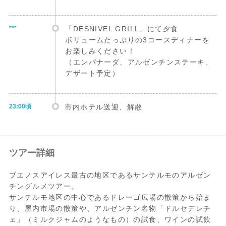
***
「DESNIVEL GRILL」にて夕食
ボリュームたっぷりの3コースディナーを
お楽しみください！
（エンパナーダ、アルゼンチンステーキ、
デザート予定）
23:00頃
市内ホテル送迎、解散
ツアー詳細
ブエノスアイレス最古の地区であるサンテルモのアルゼン
チングルメツアー。
サンテルモ地区の中心であるドレーゴ広場の散策から始ま
り、屋内市場の散策や、アルゼンチン名物「ドルセデレチ
ェ」（ミルクジャムのようなもの）の試食、ワインの試飲