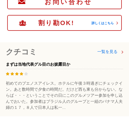
お問い合わせ
割り勘OK!
詳しくはこちら
クチコミ
一覧を見る
まずは当地代表グル目のお披露目か
初めてのブエノスアイレス。ホテルに午後３時過ぎにチェックイ
ン。あと数時間で夕食の時間だ。だけど西も東も分からない。な
らば・・・ということでその日にこのグルメツアー参加を申し込
んでおいた。参加者はブラジル人のグループと一組のパナマ人夫
婦の１７，８人で日本人は私一...