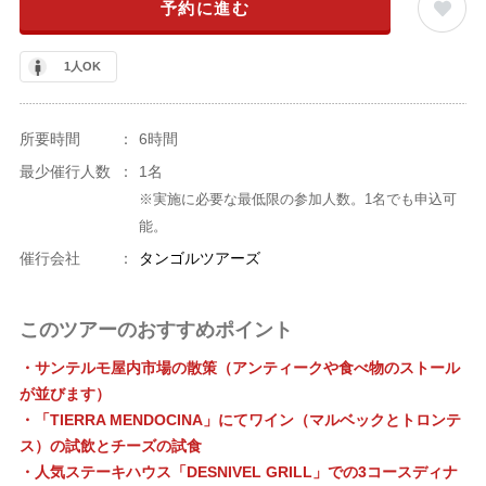
予約に進む
1人OK
所要時間
：
6時間
最少催行人数
：
1名
※実施に必要な最低限の参加人数。1名でも申込可
能。
催行会社
：
タンゴルツアーズ
このツアーのおすすめポイント
・サンテルモ屋内市場の散策（アンティークや食べ物のストール
が並びます）
・「TIERRA MENDOCINA」にてワイン（マルベックとトロンテ
ス）の試飲とチーズの試食
・人気ステーキハウス「DESNIVEL GRILL」での3コースディナ