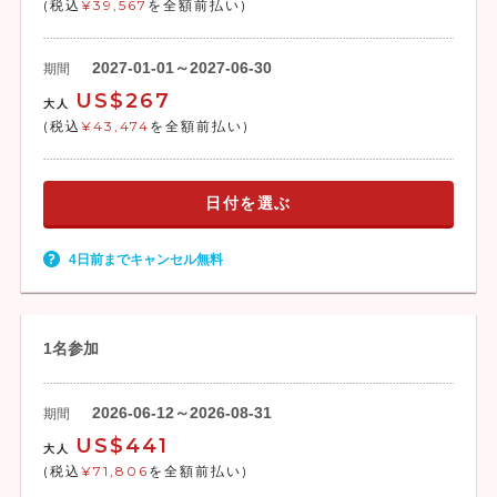
(税込
¥39,567
を全額前払い)
2027-01-01～2027-06-30
期間
US$267
大人
(税込
¥43,474
を全額前払い)
日付を選ぶ
4日前までキャンセル無料
1名参加
2026-06-12～2026-08-31
期間
US$441
大人
(税込
¥71,806
を全額前払い)