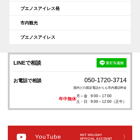
ブエノスアイレス発
市内観光
ブエノスアイレス
LINEで相談
050-1720-3714
お電話で相談
国内どの固定電話からも市内通話料金
月～金
9:00～17:00
年中無休
土・日
9:00～12:00（正午）
YouTube
HOT HOLIDAY
〉
OFFICIAL ACCOUNT