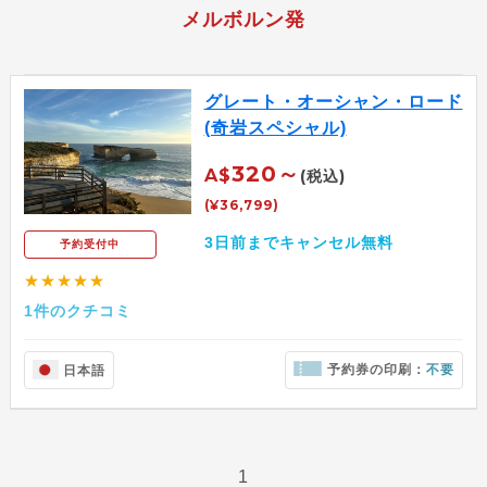
メルボルン発
グレート・オーシャン・ロード
(奇岩スペシャル)
320～
A$
(税込)
(¥36,799)
3日前までキャンセル無料
予約受付中
★★★★★
1件のクチコミ
予約券の印刷：
不要
日本語
1