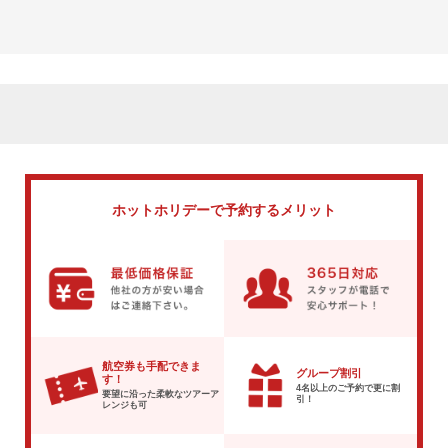
ホットホリデーで
予約するメリット
航空券も手配できま
グループ割引
す！
4名以上のご予約で
更に割
要望に沿った柔軟な
ツアーア
引！
レンジも可