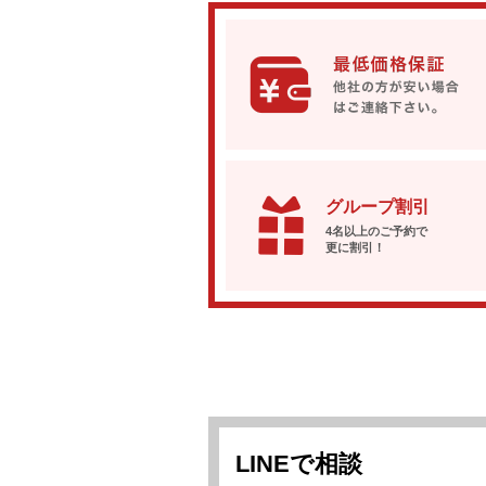
グループ割引
4名以上のご予約で
更に割引！
LINEで相談