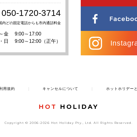
050-1720-3714
国内どの固定電話からも市内通話料金
～金
9:00～17:00
・日
9:00～12:00（正午）
Instagr
利用規約
｜
キャンセルについて
｜
ホットホリデー
HOT
HOLIDAY
Copyright © 2006-2026 Hot Holiday Pty., Ltd.
All Rights Reserved.