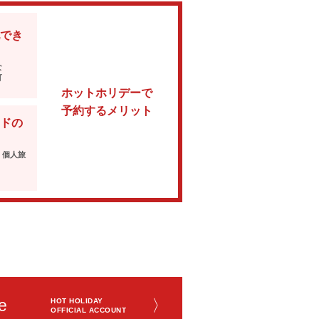
でき
な
可
ホットホリデーで
予約するメリット
ドの
・個人旅
e
〉
HOT HOLIDAY
OFFICIAL ACCOUNT