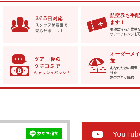
航空券も手配
ます！
要望に沿った柔軟
ツアーアレンジも
オーダーメイ
旅
あなただけの周遊
行を
旅のプロが提案
YouTub