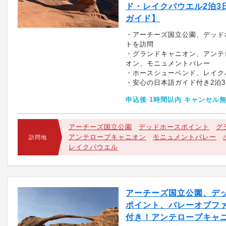
ド・レイクパウエル2泊3
ガイド】
・アーチーズ国立公園、デッド
トを訪問
・グランドキャニオン、アンテ
オン、モニュメントバレー
・ホースシューベンド、レイク
・安心の日本語ガイド付き2泊3
申込後 1時間以内 キャンセル
アーチーズ国立公園
デッドホースポイント
グ
アンテロープキャニオン
モニュメントバレー
訪問地
レイクパウエル
アーチーズ国立公園、デ
ポイント、バレーオブフ
付き！アンテロープキャ