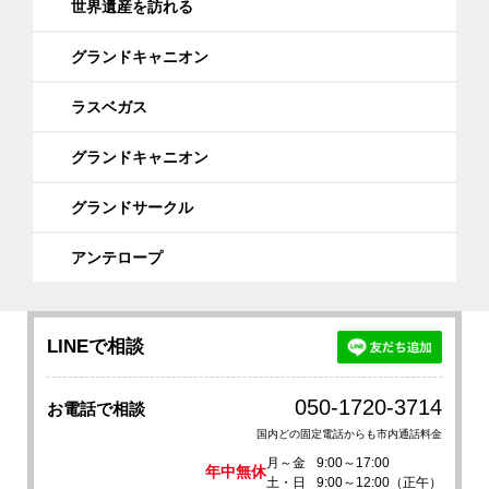
世界遺産を訪れる
グランドキャニオン
ラスベガス
グランドキャニオン
グランドサークル
アンテロープ
LINEで相談
050-1720-3714
お電話で相談
国内どの固定電話からも市内通話料金
月～金
9:00～17:00
年中無休
土・日
9:00～12:00（正午）