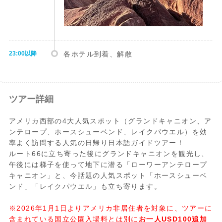
23:00以降
各ホテル到着、解散
ツアー詳細
アメリカ西部の4大人気スポット（グランドキャニオン、ア
ンテロープ、ホースシューベンド、レイクパウエル）を効
率よく訪問する人気の日帰り日本語ガイドツアー！
ルート66に立ち寄った後にグランドキャニオンを観光し、
午後には梯子を使って地下に潜る「ローワーアンテロープ
キャニオン」と、今話題の人気スポット「ホースシューベ
ンド」「レイクパウエル」も立ち寄ります。
※2026年1月1日よりアメリカ非居住者を対象に、ツアーに
含まれている国立公園入場料とは別に
お一人USD100追加