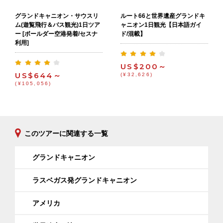
グランドキャニオン・サウスリ
ルート66と世界遺産グランドキ
ム(遊覧飛行＆バス観光)1日ツア
ャニオン1日観光【日本語ガイ
ー [ボールダー空港発着/セスナ
ド/混載】
利用]
US$200～
US$644～
(¥32,626)
(¥105,056)
このツアーに関連する一覧
グランドキャニオン
ラスベガス発グランドキャニオン
アメリカ