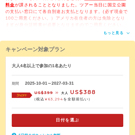
料金
が課されることとなりました。ツアー当日に国立公園
の支払い窓口にて各自別途お支払となります。(必ず現金で
100ご用意ください。）アメリカ在住者の方は免除となり
ますが身分証明書が必要となりますのでご用意ください。
もっと見る
キャンペーン対象プラン
大人4名以上で参加の1名あたり
2025-10-01～2027-03-31
期間
US$388
US$399
大人
3
%OFF
(税込
¥63,294
を全額前払い)
日付を選ぶ