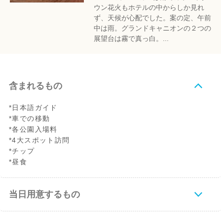
ウン花火もホテルの中からしか見れ
ず、天候が心配でした。案の定、午前
中は雨。グランドキャニオンの２つの
展望台は霧で真っ白。...
含まれるもの
*日本語ガイド
*車での移動
*各公園入場料
*4大スポット訪問
*チップ
*昼食
当日用意するもの