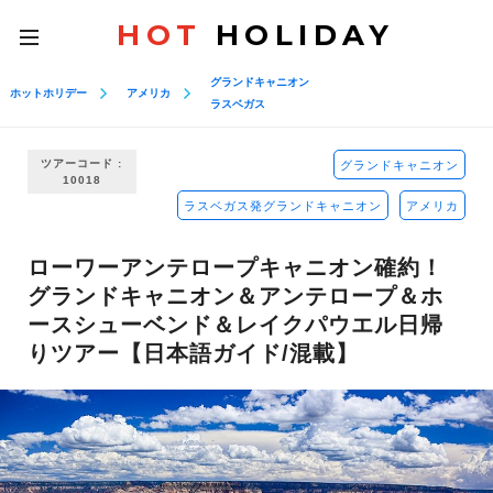
HOT
HOLIDAY
toggle
navigation
グランドキャニオン
ホットホリデー
アメリカ
ラスベガス
ツアーコード :
グランドキャニオン
10018
ラスベガス発グランドキャニオン
アメリカ
ローワーアンテロープキャニオン確約！
グランドキャニオン＆アンテロープ＆ホ
ースシューベンド＆レイクパウエル日帰
りツアー【日本語ガイド/混載】