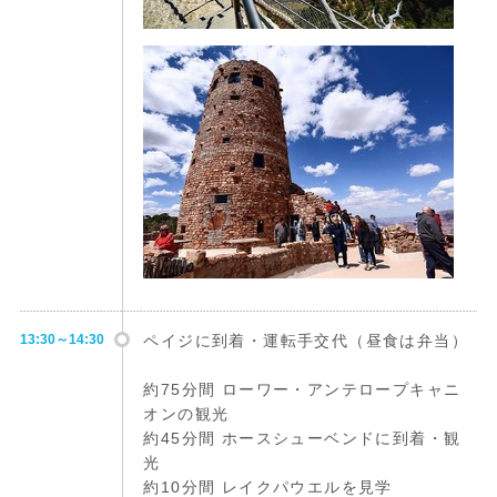
13:30～14:30
ペイジに到着・運転手交代（昼食は弁当）
約75分間 ローワー・アンテロープキャニ
オンの観光
約45分間 ホースシューベンドに到着・観
光
約10分間 レイクパウエルを見学