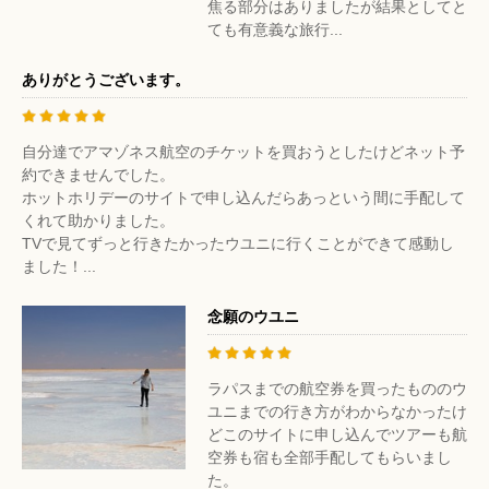
焦る部分はありましたが結果としてと
ても有意義な旅行...
ありがとうございます。
自分達でアマゾネス航空のチケットを買おうとしたけどネット予
約できませんでした。
ホットホリデーのサイトで申し込んだらあっという間に手配して
くれて助かりました。
TVで見てずっと行きたかったウユニに行くことができて感動し
ました！...
念願のウユニ
ラパスまでの航空券を買ったもののウ
ユニまでの行き方がわからなかったけ
どこのサイトに申し込んでツアーも航
空券も宿も全部手配してもらいまし
た。