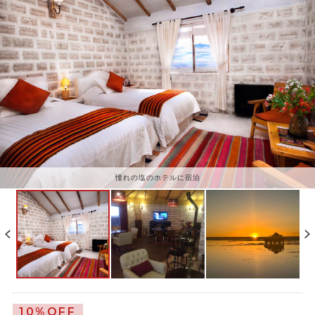
壁、ソファーなどに塩のブロックが使用されています
憧れの塩のホテルに宿泊
10%OFF