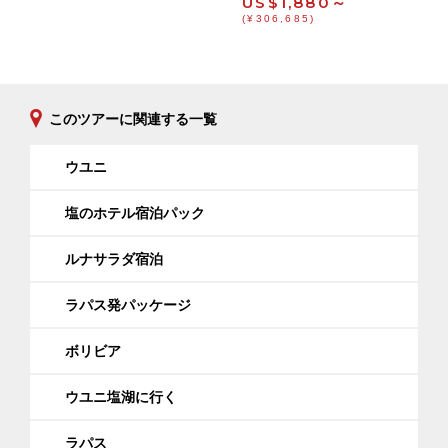
US$1,880～
(¥306,685)
このツアーに関連する一覧
ウユニ
塩のホテル宿泊パック
ルナサラダ宿泊
ラパス発パッケージ
ボリビア
ウユニ塩湖に行く
ラパス