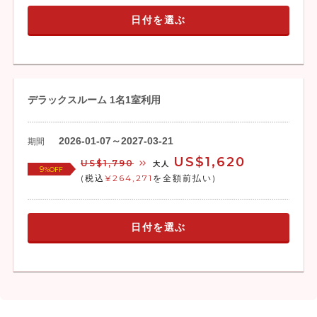
日付を選ぶ
デラックスルーム 1名1室利用
2026-01-07～2027-03-21
期間
US$1,620
US$1,790
大人
9
%OFF
(税込
¥264,271
を全額前払い)
日付を選ぶ