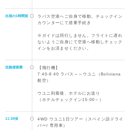
出発の1時間前
ラパス空港へご自身で移動。チェックイン
カウンターにて搭乗手続き
※ガイドは同行しません。フライトに遅れ
ないようご自身にて空港へ移動しチェック
インをお済ませください。
往路便搭乗
【飛行機】
7:40-8:40 ラパス～～ウユニ（Boliviana
航空）
ウユニ到着後、ホテルにお送り
（ホテルチェックイン15:00～）
11:30頃
4WD ウユニ1日ツアー（スペイン語ドライ
バー/ 専用車）