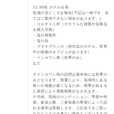
11:30頃 ホテル出発
塩湖の見どころを観光(下記は一例です。全
てはご案内できない場合があります。)
・コルチャニ村（カラフルな雑貨や塩製品
を購入可能）
・塩の精製所
・塩の目
・プラヤブランカ（初代塩のホテル、世界
中の国旗のオブジェがあります）
・インカワシ島（乾季のみ）
など
※インカワシ島の訪問は基本的には乾季の
みとなります。雨量により、塩湖内にある
島への地盤が緩くなるため、雨季が始まる
と政府により渡航制限がなされます。
※天候、現地のコンディション、季節や時
期、参加人数、ご参加者の希望によって訪
れる場所は変動します。上記全てをご覧い
ただくことは出来ない場合もございますの