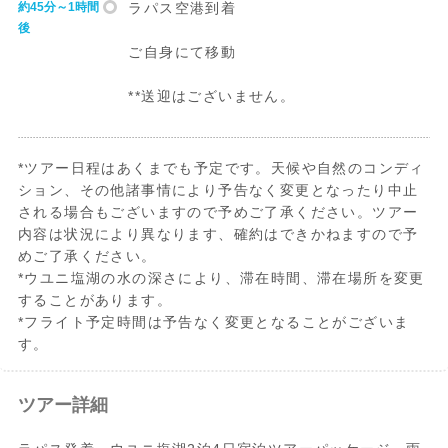
約45分～1時間
ラパス空港到着
後
ご自身にて移動
**送迎はございません。
*ツアー日程はあくまでも予定です。天候や自然のコンディ
ション、その他諸事情により予告なく変更となったり中止
される場合もございますので予めご了承ください。ツアー
内容は状況により異なります、確約はできかねますので予
めご了承ください。
*ウユニ塩湖の水の深さにより、滞在時間、滞在場所を変更
することがあります。
*フライト予定時間は予告なく変更となることがございま
す。
ツアー詳細