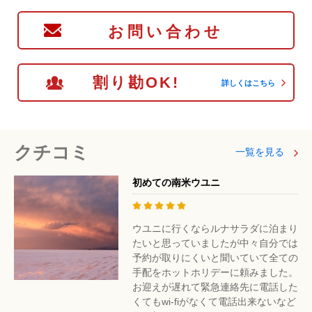
お問い合わせ
割り勘OK!
詳しくはこちら
クチコミ
一覧を見る
初めての南米ウユニ
ウユニに行くならルナサラダに泊まり
たいと思っていましたが中々自分では
予約が取りにくいと聞いていて全ての
手配をホットホリデーに頼みました。
お迎えが遅れて緊急連絡先に電話した
くてもwi-fiがなくて電話出来ないなど