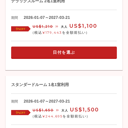
デラックスルーム 2名1室利用
2026-01-07～2027-03-21
期間
US$1,100
US$1,210
大人
9
%OFF
(税込
¥179,443
を全額前払い)
日付を選ぶ
スタンダードルーム 1名1室利用
2026-01-07～2027-03-21
期間
US$1,500
US$1,650
大人
9
%OFF
(税込
¥244,695
を全額前払い)