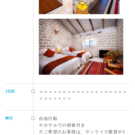
2日目
＝＝＝＝＝＝＝＝＝＝＝＝＝＝＝＝＝＝＝
＝＝＝＝＝＝＝
終日
自由行動
※ホテルでの朝食付き
※ご希望のお客様は、サンライズ鑑賞や1