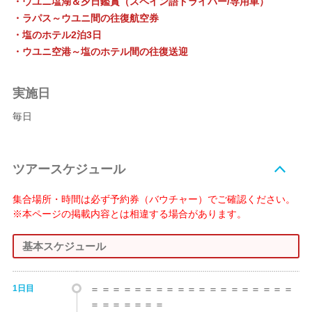
・ウユニ塩湖＆夕日鑑賞（スペイン語ドライバー/専用車）
・ラパス～ウユニ間の往復航空券
・塩のホテル2泊3日
・ウユニ空港～塩のホテル間の往復送迎
実施日
毎日
ツアースケジュール
集合場所・時間は必ず予約券（バウチャー）でご確認ください。
※本ページの掲載内容とは相違する場合があります。
基本スケジュール
1日目
＝＝＝＝＝＝＝＝＝＝＝＝＝＝＝＝＝＝＝
＝＝＝＝＝＝＝