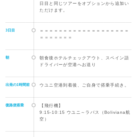
日目と同じツアーをオプションから追加い
ただけます。
3日目
＝＝＝＝＝＝＝＝＝＝＝＝＝＝＝＝＝＝＝
＝＝＝＝＝＝＝
朝
朝食後ホテルチェックアウト、スペイン語
ドライバーが空港へお送り
出発の1時間前
ウユニ空港到着後、ご自身で搭乗手続き。
復路便搭乗
【飛行機】
9:15-10:15 ウユニ～ラパス（Boliviana航
空）