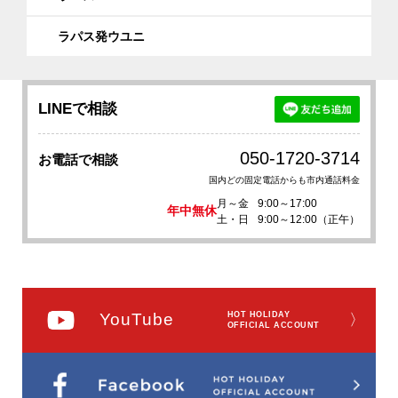
ラパス発ウユニ
LINEで相談
050-1720-3714
お電話で相談
国内どの固定電話からも市内通話料金
月～金
9:00～17:00
年中無休
土・日
9:00～12:00（正午）
YouTube
HOT HOLIDAY
〉
OFFICIAL ACCOUNT