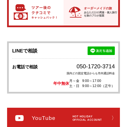
オーダーメイドの旅
あなただけの周遊・個人旅行
を
旅のプロが提案
LINEで相談
050-1720-3714
お電話で相談
国内どの固定電話からも市内通話料金
月～金
9:00～17:00
年中無休
土・日
9:00～12:00（正午）
YouTube
HOT HOLIDAY
〉
OFFICIAL ACCOUNT