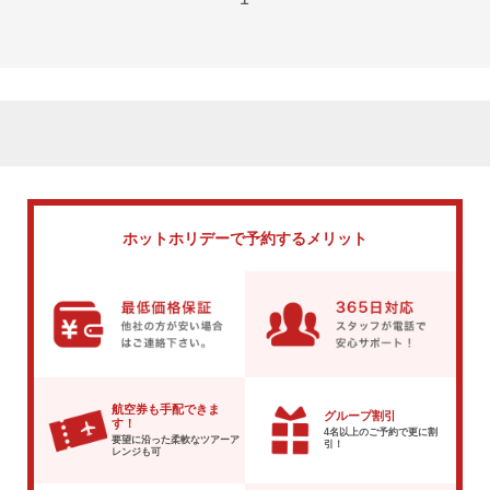
ホットホリデーで
予約するメリット
航空券も手配できま
グループ割引
す！
4名以上のご予約で
更に割
要望に沿った柔軟な
ツアーア
引！
レンジも可