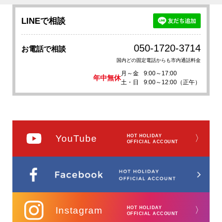
LINEで相談
050-1720-3714
お電話で相談
国内どの固定電話からも市内通話料金
月～金
9:00～17:00
年中無休
土・日
9:00～12:00（正午）
YouTube
HOT HOLIDAY
〉
OFFICIAL ACCOUNT
Instagram
HOT HOLIDAY
〉
OFFICIAL ACCOUNT