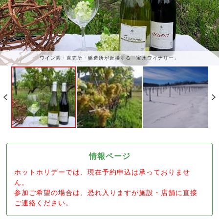
ワイン園・直売所・醸造所が近接する「宝水ワイナリー」
情報ページ
ホットホリデーでは、現在予約申込は承っておりませ
ん。
参加ご希望の場合は、恐れ入りますが施設・店舗に直接
ご連絡ください。