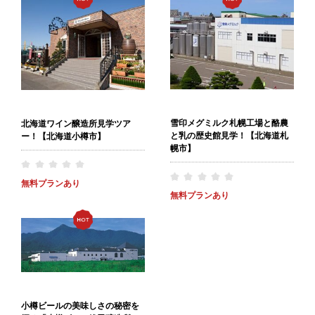
雪印メグミルク札幌工場と酪農
北海道ワイン醸造所見学ツア
と乳の歴史館見学！【北海道札
ー！【北海道小樽市】
幌市】
無料プランあり
無料プランあり
小樽ビールの美味しさの秘密を