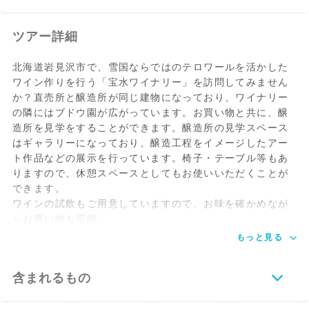
ツアー詳細
北海道岩見沢市で、雪国ならではのテロワールを活かした
ワイン作りを行う「宝水ワイナリー」を訪問してみません
か？直売所と醸造所が同じ建物になっており、ワイナリー
の隣にはブドウ園が広がっています。お買い物と共に、醸
造所を見学をすることができます。醸造所の見学スペース
はギャラリーになっており、醸造工程をイメージしたアー
ト作品などの展示を行っています。椅子・テーブル等もあ
りますので、休憩スペースとしてもお使いいただくことが
できます。
ワインの試飲もご用意していますので、お味を確かめなが
らお買い物も可能。
もっと見る
含まれるもの