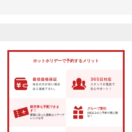
ホットホリデーで
予約するメリット
航空券も手配できま
グループ割引
す！
4名以上のご予約で
更に割
要望に沿った柔軟な
ツアーア
引！
レンジも可