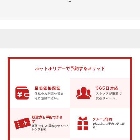
ホットホリデーで
予約するメリット
航空券も手配できま
グループ割引
す！
4名以上のご予約で
更に割
要望に沿った柔軟な
ツアーア
引！
レンジも可