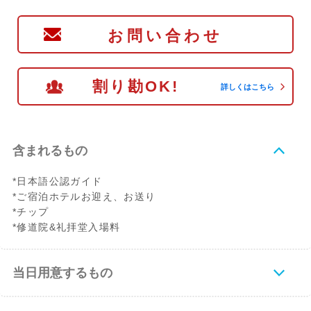
お問い合わせ
割り勘OK!
詳しくはこちら
含まれるもの
*日本語公認ガイド
*ご宿泊ホテルお迎え、お送り
*チップ
*修道院&礼拝堂入場料
当日用意するもの