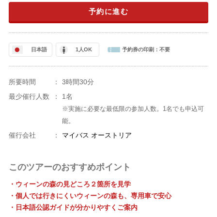
予約に進む
日本語
1人OK
予約券の印刷：
不要
所要時間
：
3時間30分
最少催行人数
：
1名
※実施に必要な最低限の参加人数。1名でも申込可
能。
催行会社
：
マイバス オーストリア
このツアーのおすすめポイント
・ウィーンの森の見どころ２箇所を見学
・個人では行きにくいウィーンの森も、専用車で安心
・日本語公認ガイドが分かりやすくご案内