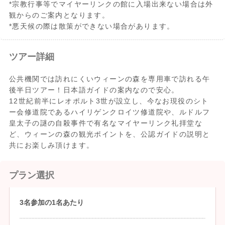
*宗教行事等でマイヤーリンクの館に入場出来ない場合は外
観からのご案内となります。
*悪天候の際は散策ができない場合があります。
ツアー詳細
公共機関では訪れにくいウィーンの森を専用車で訪れる午
後半日ツアー！日本語ガイドの案内なので安心。
12世紀前半にレオポルト3世が設立し、今なお現役のシト
ー会修道院であるハイリゲンクロイツ修道院や、ルドルフ
皇太子の謎の自殺事件で有名なマイヤーリンク礼拝堂な
ど、ウィーンの森の観光ポイントを、公認ガイドの説明と
共にお楽しみ頂けます。
プラン選択
3名参加の1名あたり