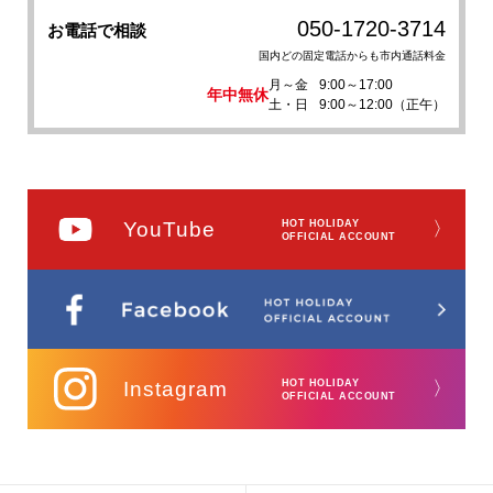
050-1720-3714
お電話で相談
国内どの固定電話からも市内通話料金
月～金
9:00～17:00
年中無休
土・日
9:00～12:00（正午）
YouTube
HOT HOLIDAY
〉
OFFICIAL ACCOUNT
Instagram
HOT HOLIDAY
〉
OFFICIAL ACCOUNT