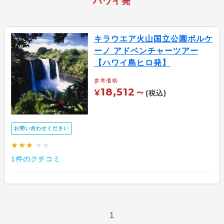
ハワイ発
キラウエア火山国立公園ボルケ
ーノ アドベンチャーツアー
【ハワイ島ヒロ発】
参考価格
18,512～
¥
(税込)
お問い合わせください
★★★
★★
1件のクチコミ
1