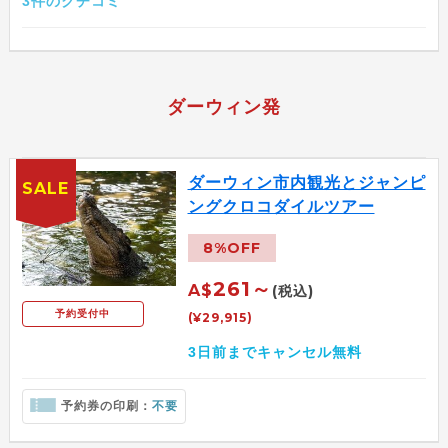
3件のクチコミ
ダーウィン発
ダーウィン市内観光とジャンピ
SALE
ングクロコダイルツアー
8%OFF
261～
A$
(税込)
予約受付中
(¥29,915)
3日前までキャンセル無料
予約券の印刷：
不要