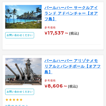
パールハーバー サークルアイ
ランド アドベンチャー【オア
フ島】
参考価格
17,537～
¥
(税込)
お問い合わせください
パールハーバー アリゾナメモ
リアルとパンチボール【オアフ
島】
参考価格
8,606～
¥
(税込)
お問い合わせください
★★★★★