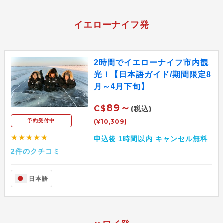
イエローナイフ発
2時間でイエローナイフ市内観
光！【日本語ガイド/期間限定8
月～4月下旬】
89～
C$
(税込)
(¥10,309)
予約受付中
★★★★★
申込後 1時間以内 キャンセル無料
2件のクチコミ
日本語