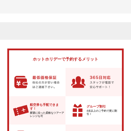
ホットホリデーで
予約するメリット
航空券も手配できま
グループ割引
す！
4名以上のご予約で
更に割
要望に沿った柔軟な
ツアーア
引！
レンジも可