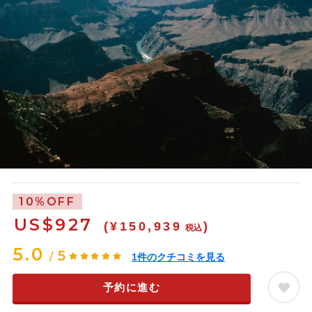
10%OFF
US$
927
(¥150,939
)
税込
5.0
5
/
1
件のクチコミを見る
予約に進む