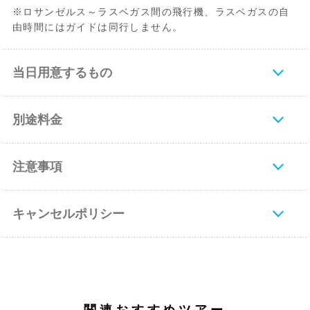
※ロサンゼルス～ラスベガス間の飛行機、ラスベガスの自
由時間にはガイドは同行しません。
当日用意するもの
別途料金
注意事項
キャンセルポリシー