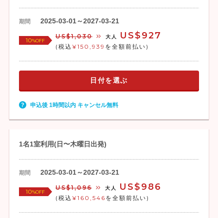
2025-03-01～2027-03-21
期間
US$927
US$1,030
大人
10
%OFF
(税込
¥150,939
を全額前払い)
日付を選ぶ
申込後 1時間以内 キャンセル無料
1名1室利用(日〜木曜日出発)
2025-03-01～2027-03-21
期間
US$986
US$1,096
大人
10
%OFF
(税込
¥160,546
を全額前払い)