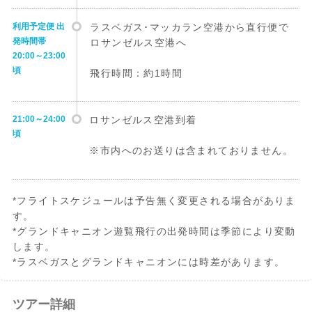
利用予定便 出
ラスベガス･マッカラン空港から直行便で
発時間帯
ロサンゼルス空港へ
20:00～23:00
頃
飛行時間：約1時間
21:00～24:00
ロサンゼルス空港到着
頃
※市内へのお送りは含まれておりません。
*フライトスケジュールは予告無く変更される場合がありま
す。
*グランドキャニオン遊覧飛行の出発時間は季節により変動
します。
*ラスベガスとグランドキャニオンには時差があります。
ツアー詳細