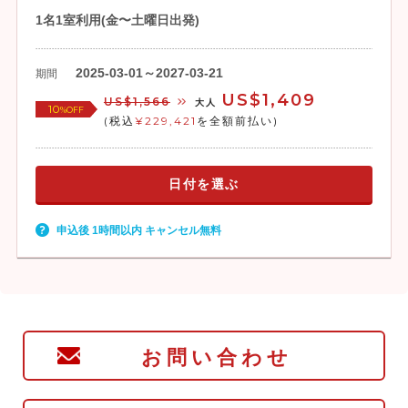
1名1室利用(金〜土曜日出発)
2025-03-01～2027-03-21
期間
US$1,409
US$1,566
大人
10
%OFF
(税込
¥229,421
を全額前払い)
日付を選ぶ
申込後 1時間以内 キャンセル無料
お問い合わせ