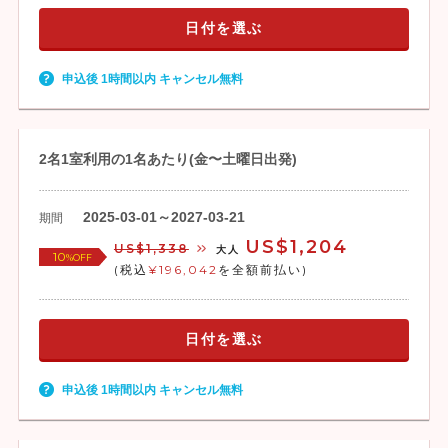
日付を選ぶ
申込後 1時間以内 キャンセル無料
2名1室利用の1名あたり(金〜土曜日出発)
2025-03-01～2027-03-21
期間
US$1,204
US$1,338
大人
10
%OFF
(税込
¥196,042
を全額前払い)
日付を選ぶ
申込後 1時間以内 キャンセル無料