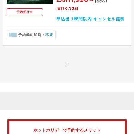
ZAR
(税込)
(¥120,725)
予約受付中
申込後 1時間以内 キャンセル無料
予約券の印刷：
不要
1
ホットホリデーで
予約するメリット