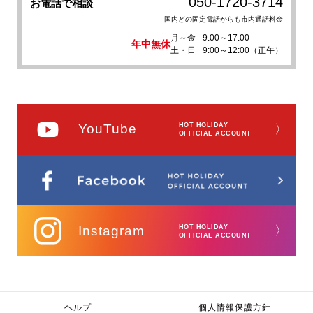
050-1720-3714
お電話で相談
国内どの固定電話からも市内通話料金
月～金
9:00～17:00
年中無休
土・日
9:00～12:00（正午）
YouTube
HOT HOLIDAY
〉
OFFICIAL ACCOUNT
Instagram
HOT HOLIDAY
〉
OFFICIAL ACCOUNT
ヘルプ
個人情報保護方針