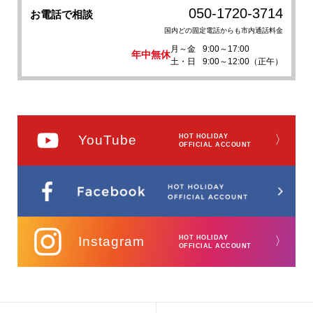
050-1720-3714
お電話で相談
国内どの固定電話からも市内通話料金
月～金
9:00～17:00
年中無休
土・日
9:00～12:00（正午）
YouTube
HOT HOLIDAY
〉
OFFICIAL ACCOUNT
Instagram
HOT HOLIDAY
〉
OFFICIAL ACCOUNT