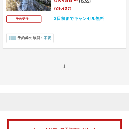
58～
US$
(税込)
(¥9,437)
2日前までキャンセル無料
予約受付中
予約券の印刷：
不要
1