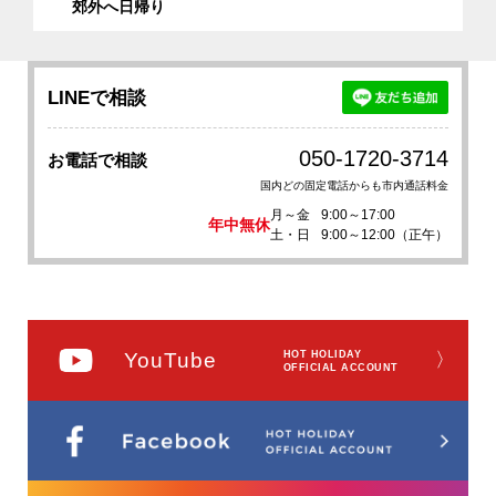
郊外へ日帰り
LINEで相談
050-1720-3714
お電話で相談
国内どの固定電話からも市内通話料金
月～金
9:00～17:00
年中無休
土・日
9:00～12:00（正午）
YouTube
HOT HOLIDAY
〉
OFFICIAL ACCOUNT