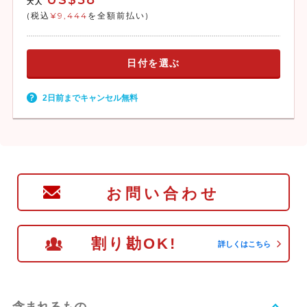
US$58
大人
(税込
¥9,444
を全額前払い)
日付を選ぶ
2日前までキャンセル無料
お問い合わせ
割り勘OK!
詳しくはこちら