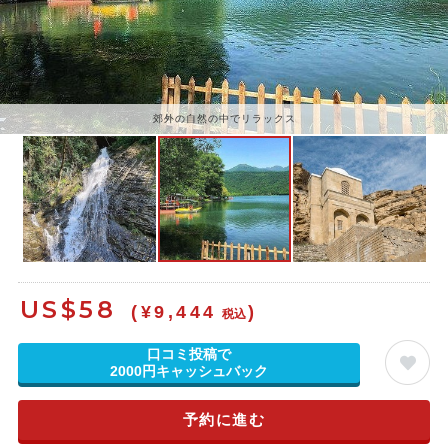
郊外の自然の中でリラックス
US$
58
(¥9,444
)
税込
口コミ投稿で
2000円キャッシュバック
予約に進む