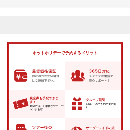
ホットホリデーで
予約するメリット
航空券も手配できま
グループ割引
す！
4名以上のご予約で
更に割
要望に沿った柔軟な
ツアーア
引！
レンジも可
オーダーメイドの旅