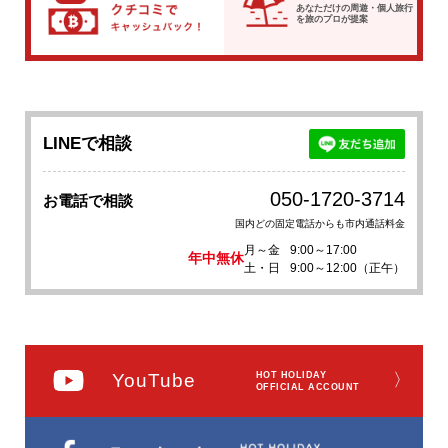
あなただけの周遊・個人旅行
を
旅のプロが提案
LINEで相談
050-1720-3714
お電話で相談
国内どの固定電話からも市内通話料金
月～金
9:00～17:00
年中無休
土・日
9:00～12:00（正午）
YouTube
HOT HOLIDAY
〉
OFFICIAL ACCOUNT