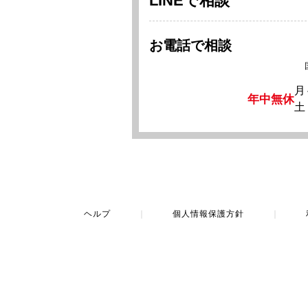
LINEで相談
お電話で相談
月
年中無休
土
ヘルプ
｜
個人情報保護方針
｜