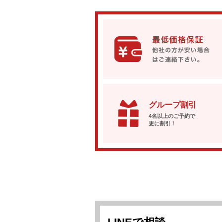
グループ割引
4名以上のご予約で
更に割引！