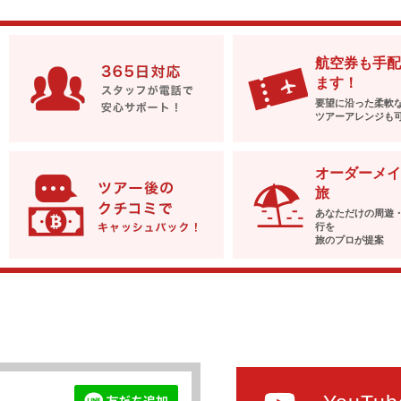
航空券も手配
ます！
要望に沿った柔軟
ツアーアレンジも
オーダーメイ
旅
あなただけの周遊
行を
旅のプロが提案