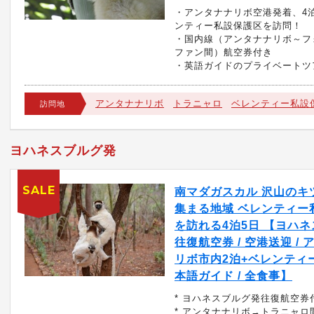
・アンタナナリボ空港発着、4
ンティー私設保護区を訪問！
・国内線（アンタナナリボ～フ
ファン間）航空券付き
・英語ガイドのプライベートツ
アンタナナリボ
トラニャロ
ベレンティー私設
訪問地
ヨハネスブルグ発
SALE
南マダガスカル 沢山のキ
集まる地域 ベレンティー
を訪れる4泊5日 【ヨハ
往復航空券 / 空港送迎 /
リボ市内2泊+ベレンティー2
本語ガイド / 全食事】
* ヨハネスブルグ発往復航空券
* アンタナナリボ→トラニャロ