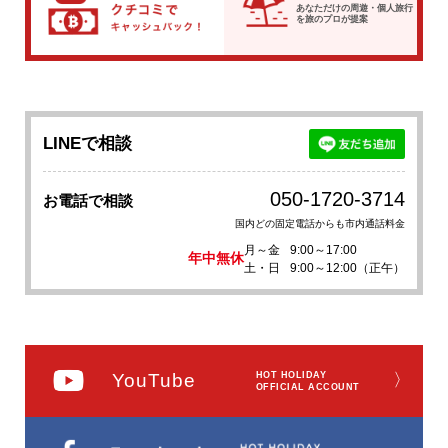
あなただけの周遊・個人旅行
を
旅のプロが提案
LINEで相談
050-1720-3714
お電話で相談
国内どの固定電話からも市内通話料金
月～金
9:00～17:00
年中無休
土・日
9:00～12:00（正午）
YouTube
HOT HOLIDAY
〉
OFFICIAL ACCOUNT