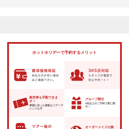
ホットホリデーで
予約するメリット
航空券も手配できま
グループ割引
す！
4名以上のご予約で
更に割
要望に沿った柔軟な
ツアーア
引！
レンジも可
オーダーメイドの旅