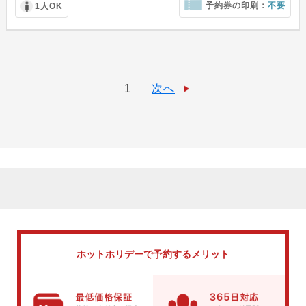
予約券の印刷：
不要
1人OK
1
次へ
ホットホリデーで
予約するメリット