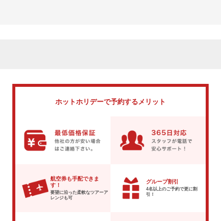
ホットホリデーで
予約するメリット
航空券も手配できま
グループ割引
す！
4名以上のご予約で
更に割
要望に沿った柔軟な
ツアーア
引！
レンジも可