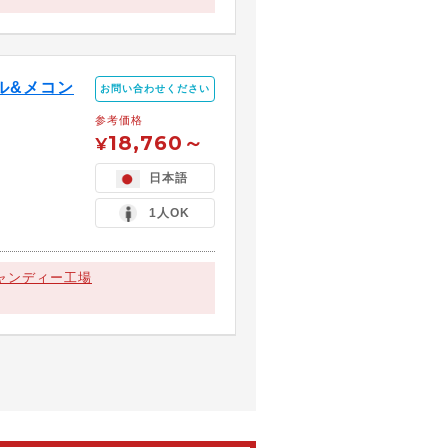
ル&メコン
お問い合わせください
参考価格
18,760～
¥
日本語
1人OK
ャンディー工場