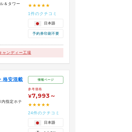
テル＆タワー
★★★★★
1件のクチコミ
日本語
予約券印刷不要
キャンディー工場
 格安混載
情報ページ
参考価格
7,993～
¥
/市内指定ホテ
★★★★★
24件のクチコミ
日本語