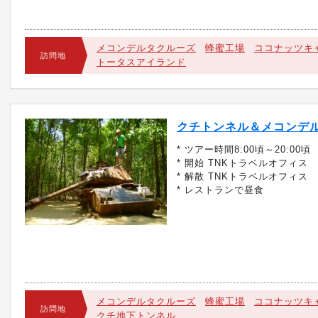
メコンデルタクルーズ
蜂蜜工場
ココナッツキ
訪問地
トータスアイランド
クチトンネル＆メコンデ
* ツアー時間8:00頃～20:00頃
* 開始 TNKトラベルオフィス
* 解散 TNKトラベルオフィス
* レストランで昼食
メコンデルタクルーズ
蜂蜜工場
ココナッツキ
訪問地
クチ地下トンネル