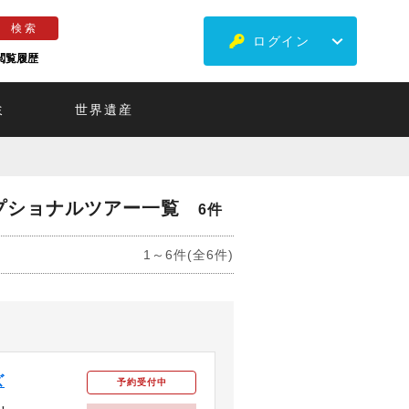
ログイン
閲覧履歴
ミ
世界遺産
プショナルツアー一覧
6件
1～6件(全6件)
ズ
予約受付中