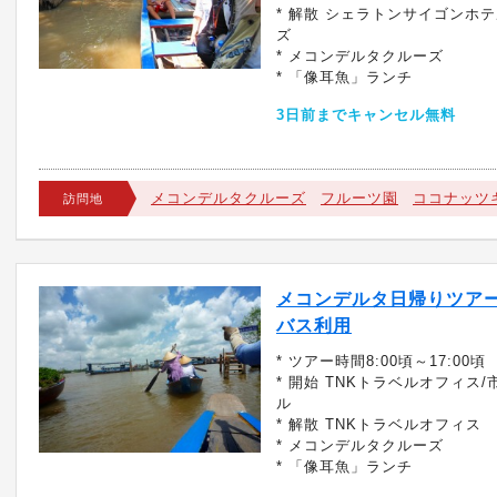
* 解散 シェラトンサイゴンホ
ズ
* メコンデルタクルーズ
* 「像耳魚」ランチ
3日前までキャンセル無料
メコンデルタクルーズ
フルーツ園
ココナッツ
訪問地
メコンデルタ日帰りツアー
バス利用
* ツアー時間8:00頃～17:00頃
* 開始 TNKトラベルオフィス
ル
* 解散 TNKトラベルオフィス
* メコンデルタクルーズ
* 「像耳魚」ランチ