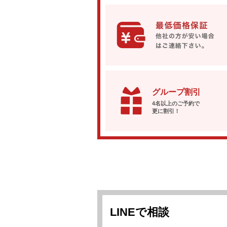
グループ割引
4名以上のご予約で
更に割引！
LINEで相談