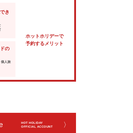
でき
な
可
ホットホリデーで
予約するメリット
ドの
・個人旅
e
〉
HOT HOLIDAY
OFFICIAL ACCOUNT