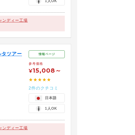
1人OK
ャンディー工場
ルタツアー
情報ページ
参考価格
15,008～
¥
★★★★★
2件のクチコミ
日本語
1人OK
ャンディー工場