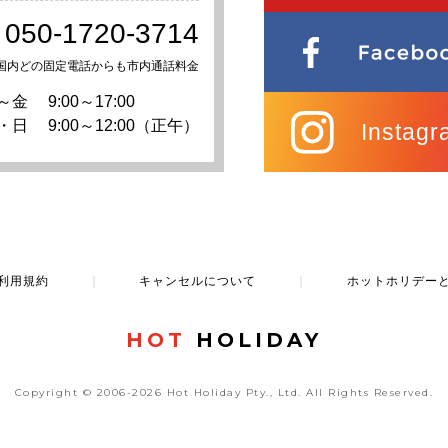
050-1720-3714
国内どの固定電話からも市内通話料金
～金
9:00～17:00
・日
9:00～12:00（正午）
Instagr
利用規約
｜
キャンセルについて
｜
ホットホリデー
HOT
HOLIDAY
Copyright © 2006-2026 Hot Holiday Pty., Ltd.
All Rights Reserved.