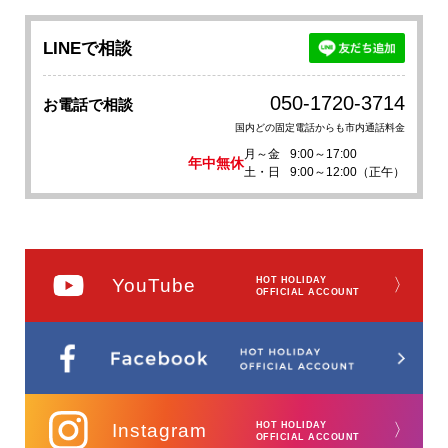
LINEで相談
050-1720-3714
お電話で相談
国内どの固定電話からも市内通話料金
月～金
9:00～17:00
年中無休
土・日
9:00～12:00（正午）
YouTube
HOT HOLIDAY
〉
OFFICIAL ACCOUNT
Instagram
HOT HOLIDAY
〉
OFFICIAL ACCOUNT