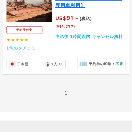
専用車利用】
91～
US$
(税込)
(¥14,777)
予約受付中
申込後 1時間以内 キャンセル無料
★★★★★
1件のクチコミ
予約券の印刷：
不要
日本語
1人OK
1