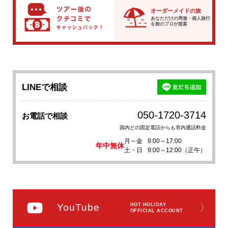
オーダーメイドの旅
あなただけの周遊・個人旅行
を
旅のプロが提案
LINEで相談
050-1720-3714
お電話で相談
国内どの固定電話からも市内通話料金
月～金
9:00～17:00
年中無休
土・日
9:00～12:00（正午）
YouTube
HOT HOLIDAY
〉
OFFICIAL ACCOUNT