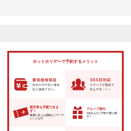
ホットホリデーで
予約するメリット
航空券も手配できま
グループ割引
す！
4名以上のご予約で
更に割
要望に沿った柔軟な
ツアーア
引！
レンジも可