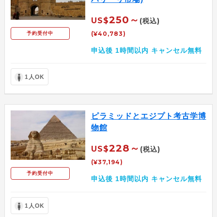
250～
US$
(税込)
(¥40,783)
予約受付中
申込後 1時間以内 キャンセル無料
1人OK
ピラミッドとエジプト考古学博
物館
228～
US$
(税込)
(¥37,194)
予約受付中
申込後 1時間以内 キャンセル無料
1人OK