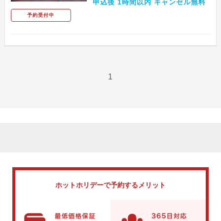
申込後 1時間以内 キャンセル無料
予約受付中
1
ホットホリデーで
予約するメリット