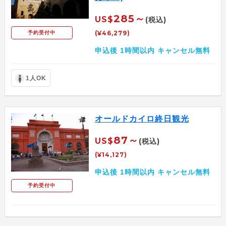
285～
US$
(税込)
(¥46,279)
予約受付中
申込後 1時間以内 キャンセル無料
1人OK
オールドカイロ終日観光
87～
US$
(税込)
(¥14,127)
申込後 1時間以内 キャンセル無料
予約受付中