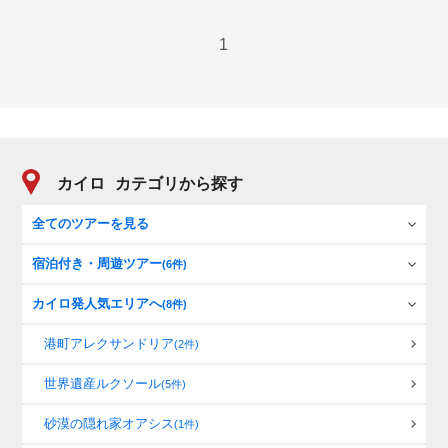
1
カイロ
カテゴリから探す
全てのツアーを見る
宿泊付き・周遊ツアー
(6件)
カイロ発人気エリアへ
(8件)
港町アレクサンドリア
(2件)
世界遺産ルクソール
(5件)
砂漠の隠れ家オアシス
(1件)