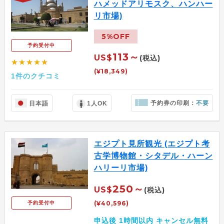
ハメッドアリモスク、ハンハー
リ市場)
5%OFF
予約受付中
113～
US$
(税込)
★★★★★
(¥18,349)
1件のクチコミ
予約券の印刷：
不要
日本語
1人OK
エジプト見所観光 (エジプト考
古学博物館・シタデル・ハーン
ハリーリ市場)
250～
US$
(税込)
(¥40,596)
予約受付中
申込後 1時間以内 キャンセル無料