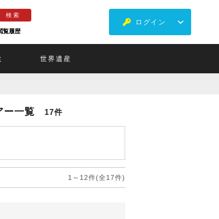
ログイン
閲覧履歴
ミ
世界遺産
アー一覧
17件
1～12件(全17件)