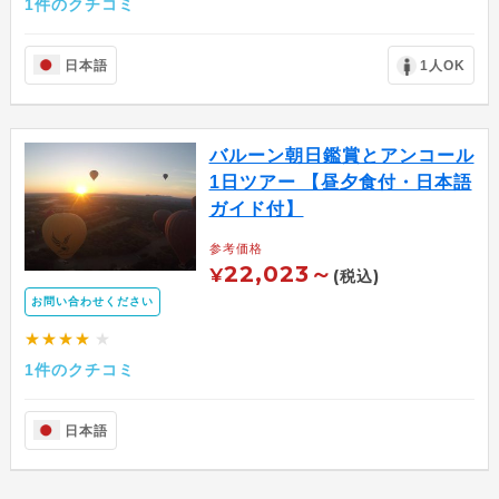
1件のクチコミ
日本語
1人OK
バルーン朝日鑑賞とアンコール
1日ツアー 【昼夕食付・日本語
ガイド付】
参考価格
22,023～
¥
(税込)
お問い合わせください
★★★★
★
1件のクチコミ
日本語