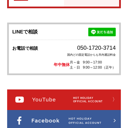
LINEで相談
050-1720-3714
お電話で相談
国内どの固定電話からも市内通話料金
月～金
9:00～17:00
年中無休
土・日
9:00～12:00（正午）
YouTube
HOT HOLIDAY
〉
OFFICIAL ACCOUNT