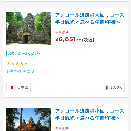
アンコール遺跡群大回りコース
半日観光＜選べる午前/午後＞
参考価格
6,851～
¥
(税込)
お問い合わせください
★★★★★
1件のクチコミ
日本語
1人OK
アンコール遺跡群小回りコース
半日観光＜選べる午前/午後＞
参考価格