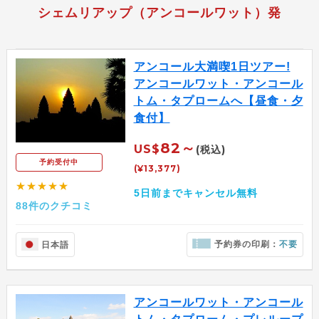
シェムリアップ（アンコールワット）発
アンコール大満喫1日ツアー!
アンコールワット・アンコール
トム・タプロームへ【昼食・夕
食付】
82～
US$
(税込)
予約受付中
(¥13,377)
★★★★★
5日前までキャンセル無料
88件のクチコミ
予約券の印刷：
不要
日本語
アンコールワット・アンコール