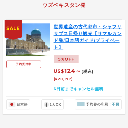
ウズベキスタン発
世界遺産の古代都市・シャフリ
SALE
サブス日帰り観光【サマルカン
ド発/日本語ガイド/プライベー
ト】
5%OFF
予約受付中
124～
US$
(税込)
(¥20,177)
6日前までキャンセル無料
予約券の印刷：
不要
日本語
1人OK