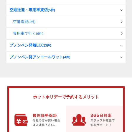
空港送迎・専用車貸切
(5件)
空港送迎
(2件)
専用車で行く
(6件)
プノンペン発着LCC
(3件)
プノンペン発アンコールワット
(4件)
ホットホリデーで
予約するメリット