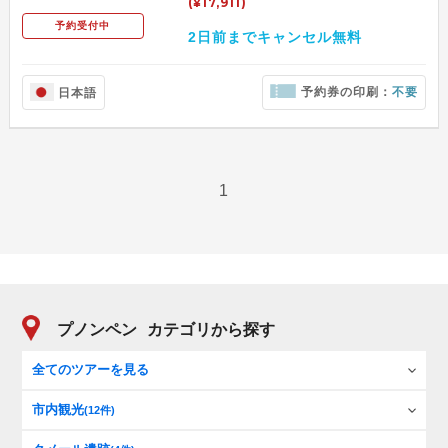
(¥17,911)
予約受付中
2日前までキャンセル無料
予約券の印刷：
不要
日本語
1
プノンペン
カテゴリから探す
全てのツアーを見る
市内観光
(12件)