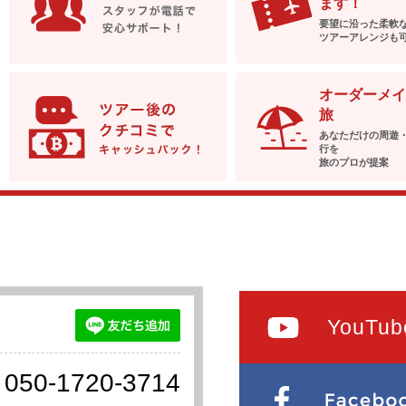
ます！
要望に沿った柔軟
ツアーアレンジも
オーダーメイ
旅
あなただけの周遊
行を
旅のプロが提案
YouTub
050-1720-3714