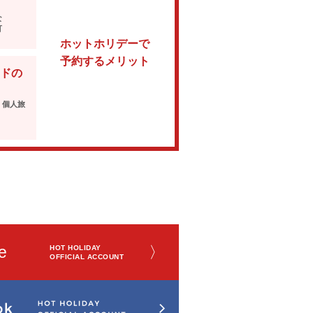
な
可
ホットホリデーで
予約するメリット
ドの
・個人旅
e
〉
HOT HOLIDAY
OFFICIAL ACCOUNT