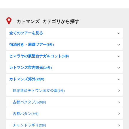
カトマンズ
カテゴリから探す
全てのツアーを見る
宿泊付き・周遊ツアー
(5件)
ヒマラヤの展望台ナガルコット
(5件)
カトマンズ市内観光
(14件)
カトマンズ郊外
(22件)
世界遺産チトワン国立公園
(1件)
古都バクタプル
(9件)
古都パタン
(7件)
チャンドラギリ
(2件)