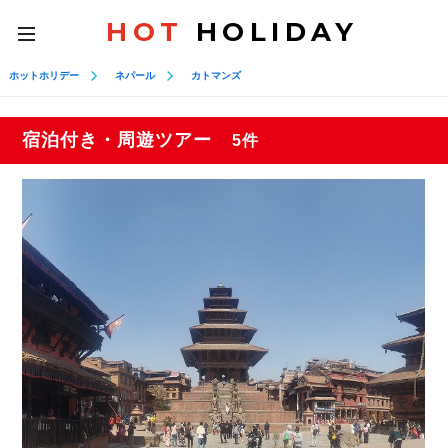
HOT
HOLIDAY
toggle
navigation
ホットホリデー
ネパール
カトマンズ
宿泊付き・周遊ツアー
5件