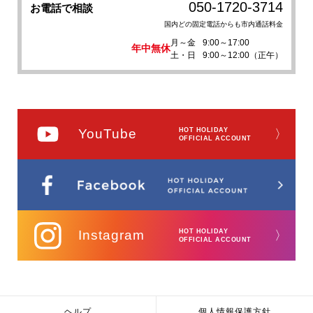
050-1720-3714
お電話で相談
国内どの固定電話からも市内通話料金
月～金
9:00～17:00
年中無休
土・日
9:00～12:00（正午）
YouTube
HOT HOLIDAY
〉
OFFICIAL ACCOUNT
Instagram
HOT HOLIDAY
〉
OFFICIAL ACCOUNT
ヘルプ
個人情報保護方針